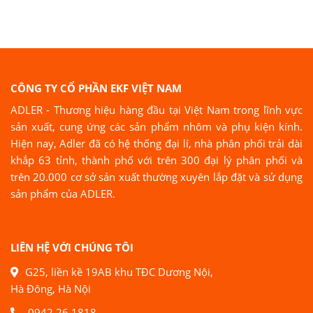
CÔNG TY CỔ PHẦN EKF VIỆT NAM
ADLER - Thương hiệu hàng đầu tại Việt Nam trong lĩnh vực
sản xuất, cung ứng các sản phẩm nhôm và phụ kiện kính.
Hiện nay, Adler đã có hệ thống đại lí, nhà phân phối trải dài
khắp 63 tỉnh, thành phố với trên 300 đại lý phân phối và
trên 20.000 cơ sở sản xuất thường xuyên lắp đặt và sử dụng
sản phẩm của ADLER.
LIÊN HỆ VỚI CHÚNG TÔI
G25, liền kề 19AB khu TĐC Dương Nội,
Hà Đông, Hà Nội
0942 26 1818