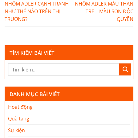
NHÔM ADLER CẠNH TRANH
NHÔM ADLER MÀU THAN
NHƯ THẾ NÀO TRÊN THỊ
TRE – MÀU SƠN ĐỘC
TRƯỜNG?
QUYỀN
TÌM KIẾM BÀI VIẾT
DANH MỤC BÀI VIẾT
Hoạt động
Quà tặng
Sự kiện