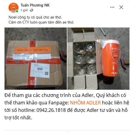
Để tham gia các chương trình của Adler, Quý khách có
thể tham khảo qua Fanpage:
NHÔM ADLER
hoặc liên hệ
tới số hotline: 0942.26.1818 để được Adler tư vấn và hỗ
trợ tốt nhất.