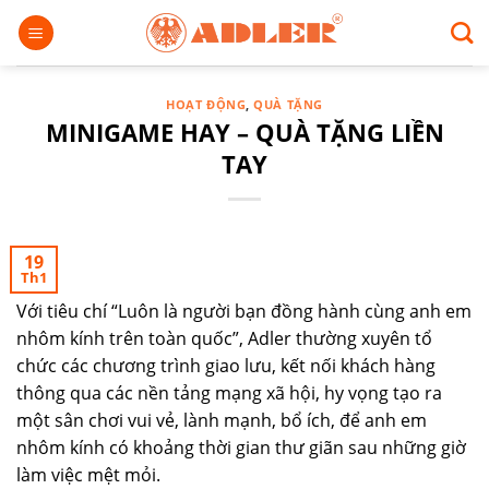
Chuyển
đến
nội
dung
HOẠT ĐỘNG
,
QUÀ TẶNG
MINIGAME HAY – QUÀ TẶNG LIỀN
TAY
19
Th1
Với tiêu chí “Luôn là người bạn đồng hành cùng anh em
nhôm kính trên toàn quốc”, Adler thường xuyên tổ
chức các chương trình giao lưu, kết nối khách hàng
thông qua các nền tảng mạng xã hội, hy vọng tạo ra
một sân chơi vui vẻ, lành mạnh, bổ ích, để anh em
nhôm kính có khoảng thời gian thư giãn sau những giờ
làm việc mệt mỏi.