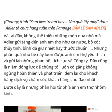
(Chương trình “Xem livestream hay – Săn quà lấy may” được
Adler tổ chức hàng tuần trên Fanpage
BẢN LỀ SÀN ADLER
)
Và tại đây, không thể thiếu những món quà nhỏ mà
Adler gửi tặng đến anh em thợ như ca nước, bộ cốc
thủy tinh, bình đá giữ nhiệt hay thước chuẩn,…. Những
phần quà nhỏ bé này luôn được anh em thợ yêu thích
và gửi lại những phản hồi tích cực về Công ty. Đây cũng
là niềm động lực để chúng tôi luôn cố gắng không
ngừng hoàn thiện và phát triển, đem lại cho khách
hàng dịch vụ chăm sóc khách hàng chu đáo nhất.
Dưới đây là những phản hồi từ phía anh em thợ nhôm
kính: