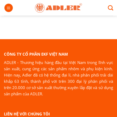
Chuyển
đến
nội
dung
CÔNG TY CỔ PHẦN EKF VIỆT NAM
ADLER - Thương hiệu hàng đầu tại Việt Nam trong lĩnh vực
sản xuất, cung ứng các sản phẩm nhôm và phụ kiện kính.
Hiện nay, Adler đã có hệ thống đại lí, nhà phân phối trải dài
khắp 63 tỉnh, thành phố với trên 300 đại lý phân phối và
trên 20.000 cơ sở sản xuất thường xuyên lắp đặt và sử dụng
sản phẩm của ADLER.
LIÊN HỆ VỚI CHÚNG TÔI