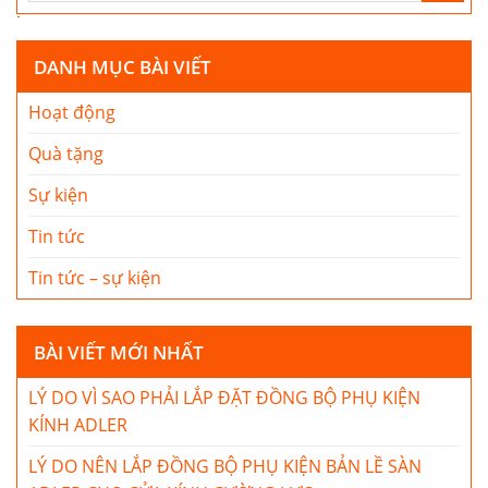
DANH MỤC BÀI VIẾT
Hoạt động
Quà tặng
Sự kiện
Tin tức
Tin tức – sự kiện
BÀI VIẾT MỚI NHẤT
LÝ DO VÌ SAO PHẢI LẮP ĐẶT ĐỒNG BỘ PHỤ KIỆN
KÍNH ADLER
LÝ DO NÊN LẮP ĐỒNG BỘ PHỤ KIỆN BẢN LỀ SÀN