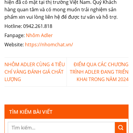
hiện đã có mặt tại thị trường Việt Nam. Quý Khách
hàng quan tâm và có mong muốn trải nghiệm sản
phẩm xin vui lòng liên hệ để được tư vấn và hỗ trợ.
Hotline: 0942.261.818
Fanpage:
Nhôm Adler
Website:
https://nhomchat.vn/
NHÔM ADLER CÙNG 4 TIÊU
ĐIỂM QUA CÁC CHƯƠNG
CHÍ VÀNG ĐÁNH GIÁ CHẤT
TRÌNH ADLER ĐANG TRIỂN
LƯỢNG
KHAI TRONG NĂM 2024
TÌM KIẾM BÀI VIẾT