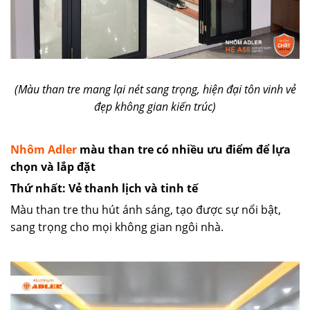
(Màu than tre mang lại nét sang trọng, hiện đại tôn vinh vẻ
đẹp không gian kiến trúc)
Nhôm Adler
màu than tre có nhiều ưu điểm để lựa
chọn và lắp đặt
Thứ nhất: Vẻ thanh lịch và tinh tế
Màu than tre thu hút ánh sáng, tạo được sự nổi bật,
sang trọng cho mọi không gian ngôi nhà.