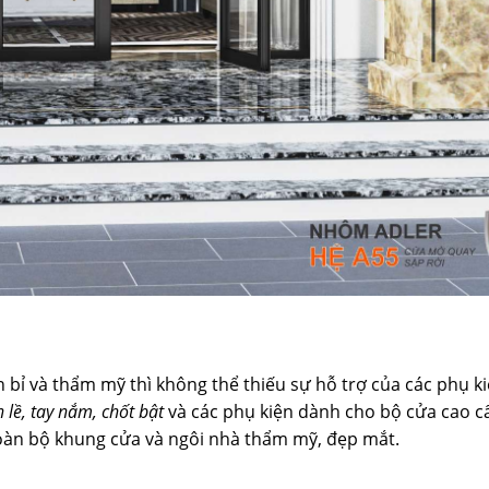
bỉ và thẩm mỹ thì không thể thiếu sự hỗ trợ của các phụ k
 lề, tay nắm, chốt bật
và các phụ kiện dành cho bộ cửa cao cấ
toàn bộ khung cửa và ngôi nhà thẩm mỹ, đẹp mắt.