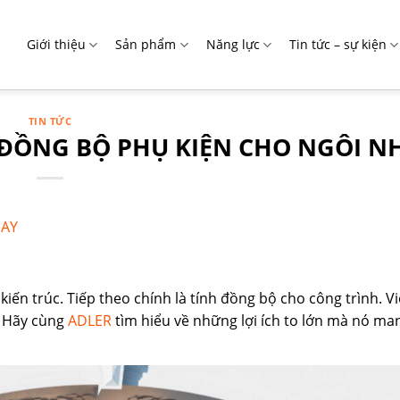
Giới thiệu
Sản phẩm
Năng lực
Tin tức – sự kiện
TIN TỨC
T ĐỒNG BỘ PHỤ KIỆN CHO NGÔI N
 kiến trúc. Tiếp theo chính là tính đồng bộ cho công trình. V
. Hãy cùng
ADLER
tìm hiểu về những lợi ích to lớn mà nó man