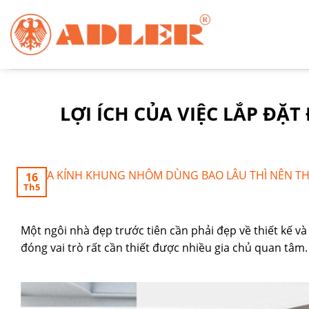
Chuyển
đến
nội
dung
LỢI ÍCH CỦA VIỆC LẮP ĐẶ
16
Th5
Một ngôi nhà đẹp trước tiên cần phải đẹp về thiết kế và
đóng vai trò rất cần thiết được nhiều gia chủ quan tâm