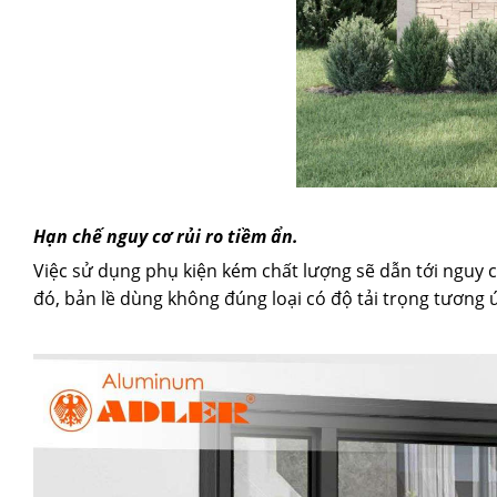
Hạn chế nguy cơ rủi ro tiềm ẩn.
Việc sử dụng phụ kiện kém chất lượng sẽ dẫn tới nguy 
đó, bản lề dùng không đúng loại có độ tải trọng tương ứ