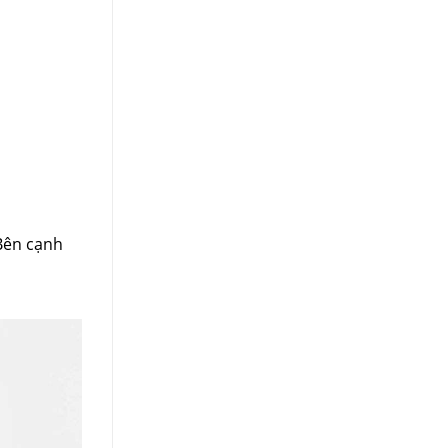
 Bên cạnh