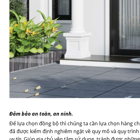
Đảm bảo an toàn, an ninh.
Để lựa chọn đồng bộ thì chúng ta cần lựa chọn hàng c
đã được kiểm định nghiêm ngặt về quy mô và quy trình 
uy tín
. Giúp gia chủ yên tâm sử dụng, tránh được những 