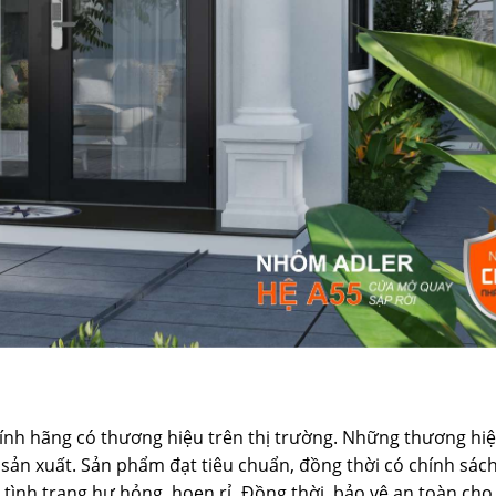
hính hãng có thương hiệu trên thị trường. Những thương hi
sản xuất. Sản phẩm đạt tiêu chuẩn, đồng thời có chính sác
tình trạng hư hỏng, hoen rỉ
.
Đồng thời, bảo vệ an toàn cho