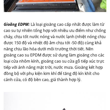
Gioăng EDPM:
Là loại gioăng cao cấp nhất được làm từ
cao su tự nhiên tổng hợp với nhiều ưu điểm như chống
cháy, chịu tốt nước nóng và nước lạnh (nhiệt nóng chịu
được 150 độ và nhiệt độ âm chịu tới -50 độ) cùng khả
năng chịu lão hóa dưới môi trường thời tiết. Nên
gioăng cao su EPDM được sử dụng làm gioăng cho các
loại cửa nhôm kính, gioăng cao su cửa gỗ tiếp xúc trực
tiếp với ánh nắng mặt trời, nước mưa. Gioăng kết hợp
đồng bộ với phụ kiện kim khí để tăng độ kín khít cho
cánh cửa, có độ bền cao, giá thành hợp lý.