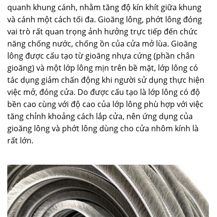
quanh khung cánh, nhằm tăng độ kín khít giữa khung
và cánh một cách tối đa. Gioăng lông, phớt lông đóng
vai trò rất quan trọng ảnh hưởng trực tiếp đến chức
năng chống nước, chống ồn của cửa mở lùa. Gioăng
lông được cấu tạo từ gioăng nhựa cứng (phần chân
gioăng) và một lớp lông mịn trên bề mặt, lớp lông có
tác dụng giảm chấn động khi người sử dụng thực hiện
việc mở, đóng cửa. Do được cấu tạo là lớp lông có độ
bền cao cùng với độ cao của lớp lông phù hợp với việc
tăng chỉnh khoảng cách lắp cửa, nên ứng dụng của
gioăng lông và phớt lông dùng cho cửa nhôm kính là
rất lớn.