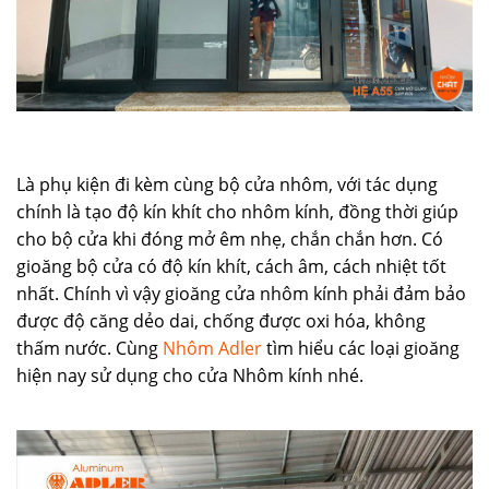
Là phụ kiện đi kèm cùng bộ cửa nhôm, với tác dụng
chính là tạo độ kín khít cho nhôm kính, đồng thời giúp
cho bộ cửa khi đóng mở êm nhẹ, chắn chắn hơn. Có
gioăng bộ cửa có độ kín khít, cách âm, cách nhiệt tốt
nhất. Chính vì vậy gioăng cửa nhôm kính phải đảm bảo
được độ căng dẻo dai, chống được oxi hóa, không
thấm nước. Cùng
Nhôm Adler
tìm hiểu các loại gioăng
hiện nay sử dụng cho cửa Nhôm kính nhé.