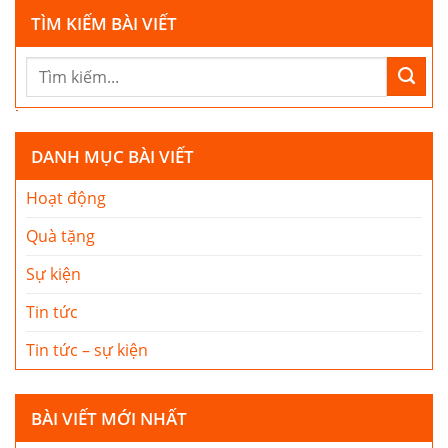
TÌM KIẾM BÀI VIẾT
DANH MỤC BÀI VIẾT
Hoạt động
Quà tặng
Sự kiện
Tin tức
Tin tức – sự kiện
BÀI VIẾT MỚI NHẤT