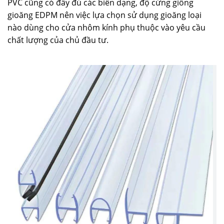
PVC cũng có đầy đủ các biên dạng, độ cứng giống
gioăng EDPM nên việc lựa chọn sử dụng gioăng loại
nào dùng cho cửa nhôm kính phụ thuộc vào yêu cầu
chất lượng của chủ đầu tư.