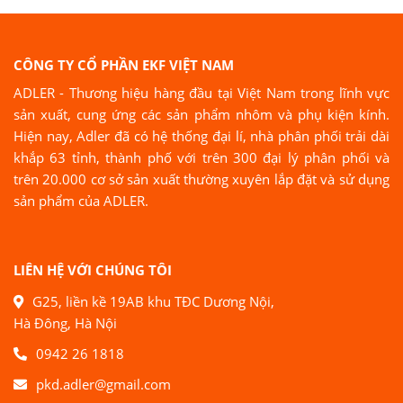
CÔNG TY CỔ PHẦN EKF VIỆT NAM
ADLER - Thương hiệu hàng đầu tại Việt Nam trong lĩnh vực
sản xuất, cung ứng các sản phẩm nhôm và phụ kiện kính.
Hiện nay, Adler đã có hệ thống đại lí, nhà phân phối trải dài
khắp 63 tỉnh, thành phố với trên 300 đại lý phân phối và
trên 20.000 cơ sở sản xuất thường xuyên lắp đặt và sử dụng
sản phẩm của ADLER.
LIÊN HỆ VỚI CHÚNG TÔI
G25, liền kề 19AB khu TĐC Dương Nội,
Hà Đông, Hà Nội
0942 26 1818
pkd.adler@gmail.com