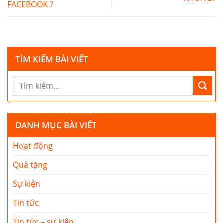
FACEBOOK ?
TÌM KIẾM BÀI VIẾT
DANH MỤC BÀI VIẾT
Hoạt động
Quà tặng
Sự kiện
Tin tức
Tin tức – sự kiện