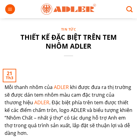
Chuyển
đến
nội
dung
TIN TỨC
THIẾT KẾ ĐẶC BIỆT TRÊN TEM
NHÔM ADLER
21
Th3
Mỗi thanh nhôm của
ADLER
khi được đưa ra thị trường
sẽ được dán tem nhôm màu cam đặc trưng của
thương hiệu
ADLER
. Đặc biệt phía trên tem được thiết
kế các điểm chấm tròn, logo ADLER và biểu tượng khiên
“Nhôm Chất – nhất ý thợ” có tác dụng hỗ trợ Anh em
thợ trong quá trình sản xuất, lắp đặt sẽ thuận lợi và dễ
dàng hơn.