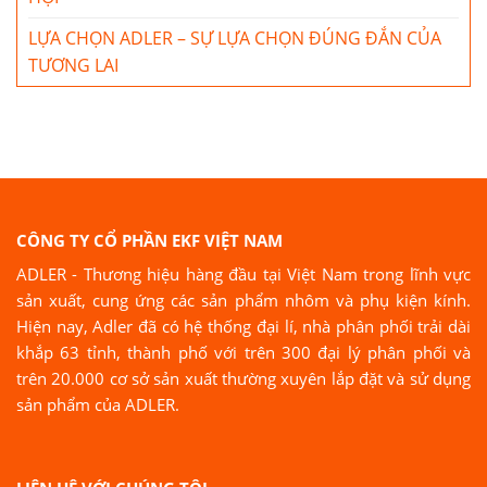
LỰA CHỌN ADLER – SỰ LỰA CHỌN ĐÚNG ĐẮN CỦA
TƯƠNG LAI
CÔNG TY CỔ PHẦN EKF VIỆT NAM
ADLER - Thương hiệu hàng đầu tại Việt Nam trong lĩnh vực
sản xuất, cung ứng các sản phẩm nhôm và phụ kiện kính.
Hiện nay, Adler đã có hệ thống đại lí, nhà phân phối trải dài
khắp 63 tỉnh, thành phố với trên 300 đại lý phân phối và
trên 20.000 cơ sở sản xuất thường xuyên lắp đặt và sử dụng
sản phẩm của ADLER.