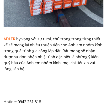
ADLER
hy vọng với sự tỉ mỉ, chú trọng trong từng thiết
kế sẽ mang lại nhiều thuận tiện cho Anh em nhôm kính
trong quá trình gia công lắp đặt. Rất mong sẽ nhận
được sự đón nhận nhiệt tình đặc biệt là những ý kiến
quý báu của Anh em nhôm kính, mọi chi tiết xin vui
lòng liên hệ.
Hotine: 0942.261.818