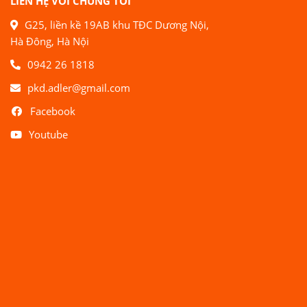
LIÊN HỆ VỚI CHÚNG TÔI
G25, liền kề 19AB khu TĐC Dương Nội,
Hà Đông, Hà Nội
0942 26 1818
pkd.adler@gmail.com
Facebook
Youtube