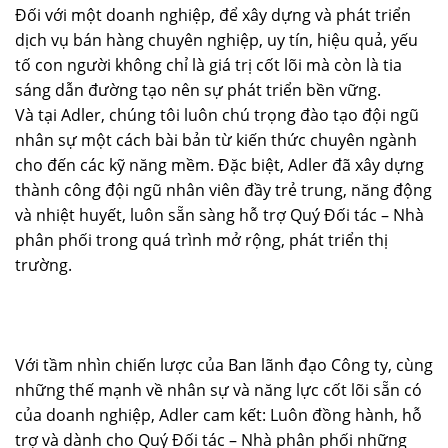
Đối với một doanh nghiệp, để xây dựng và phát triển
dịch vụ bán hàng chuyên nghiệp, uy tín, hiệu quả, yếu
tố con người không chỉ là giá trị cốt lõi mà còn là tia
sáng dẫn đường tạo nên sự phát triển bền vững.
Và tại Adler, chúng tôi luôn chú trọng đào tạo đội ngũ
nhân sự một cách bài bản từ kiến thức chuyên ngành
cho đến các kỹ năng mềm. Đặc biệt, Adler đã xây dựng
thành công đội ngũ nhân viên đầy trẻ trung, năng động
và nhiệt huyết, luôn sẵn sàng hỗ trợ Quý Đối tác – Nhà
phân phối trong quá trình mở rộng, phát triển thị
trường.
Với tầm nhìn chiến lược của Ban lãnh đạo Công ty, cùng
những thế mạnh về nhân sự và năng lực cốt lõi sẵn có
của doanh nghiệp, Adler cam kết: Luôn đồng hành, hỗ
trợ và dành cho Quý Đối tác – Nhà phân phối những