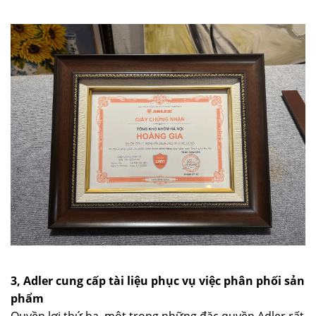
3, Adler cung cấp tài liệu phục vụ việc phân phối sản
phẩm
Quyền lợi thứ ba, một trong những đặc quyền Adler rất