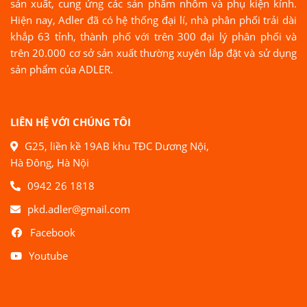
sản xuất, cung ứng các sản phẩm nhôm và phụ kiện kính.
Hiện nay, Adler đã có hệ thống đại lí, nhà phân phối trải dài
khắp 63 tỉnh, thành phố với trên 300 đại lý phân phối và
trên 20.000 cơ sở sản xuất thường xuyên lắp đặt và sử dụng
sản phẩm của ADLER.
LIÊN HỆ VỚI CHÚNG TÔI
G25, liền kề 19AB khu TĐC Dương Nội,
Hà Đông, Hà Nội
0942 26 1818
pkd.adler@gmail.com
Facebook
Youtube