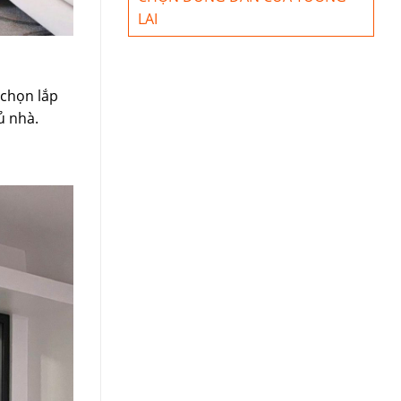
LAI
 chọn lắp
ủ nhà.