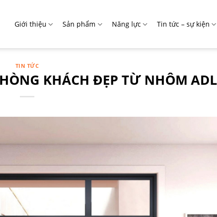
Giới thiệu
Sản phẩm
Năng lực
Tin tức – sự kiện
TIN TỨC
HÒNG KHÁCH ĐẸP TỪ NHÔM ADL