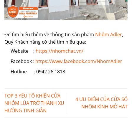
Để tìm hiểu thêm về thông tin sản phẩm
Nhôm Adler
,
Quý Khách hàng có thể tìm hiểu qua:
Website :
https://nhomchat.vn/
Facebook
: https://www.facebook.com/NhomAdler
Hotline : 0942 26 1818
TOP 3 YẾU TỐ KHIẾN CỬA
4 ƯU ĐIỂM CỦA CỬA SỔ
NHÔM LÙA TRỞ THÀNH XU
NHÔM KÍNH MỞ HẤT
HƯỚNG TINH GIẢN