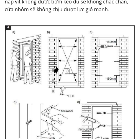
nắp vít không được bơm keo đủ sẽ không chắc chắn,
cửa nhôm sẽ không chịu được lực gió mạnh.