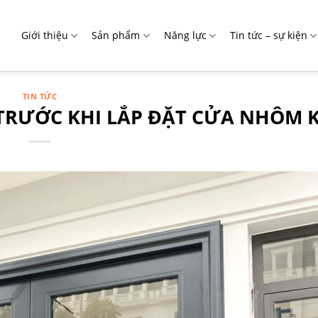
Giới thiệu
Sản phẩm
Năng lực
Tin tức – sự kiện
TIN TỨC
TRƯỚC KHI LẮP ĐẶT CỬA NHÔM 