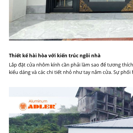
Thiết kế hài hòa với kiến trúc ngôi nhà
Lắp đặt cửa nhôm kính cần phải làm sao để tương thích 
kiểu dáng và các chi tiết nhỏ như tay nắm cửa. Sự phố