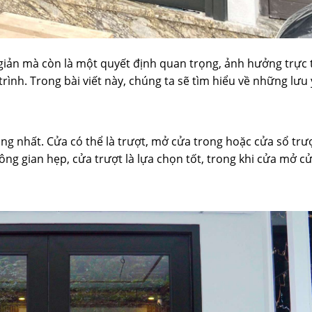
giản mà còn là một quyết định quan trọng, ảnh hưởng trực 
rình. Trong bài viết này, chúng ta sẽ tìm hiểu về những lưu
ọng nhất. Cửa có thể là trượt, mở cửa trong hoặc cửa sổ trư
ông gian hẹp, cửa trượt là lựa chọn tốt, trong khi cửa mở c