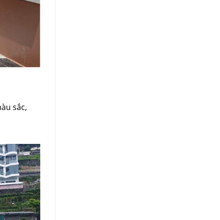
màu sắc,