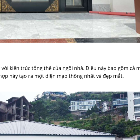
với kiến trúc tổng thể của ngôi nhà. Điều này bao gồm cả 
i hợp này tạo ra một diện mạo thống nhất và đẹp mắt.