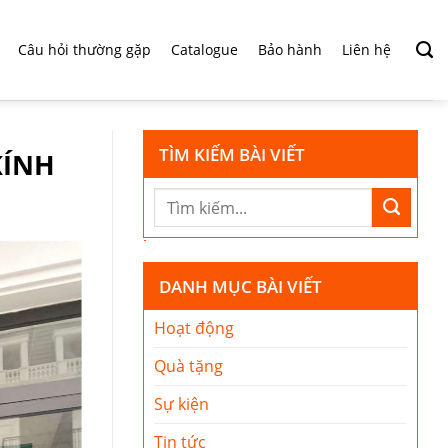
Câu hỏi thường gặp
Catalogue
Bảo hành
Liên hệ
TÌM KIẾM BÀI VIẾT
KÍNH
DANH MỤC BÀI VIẾT
Hoạt động
Quà tặng
Sự kiện
Tin tức