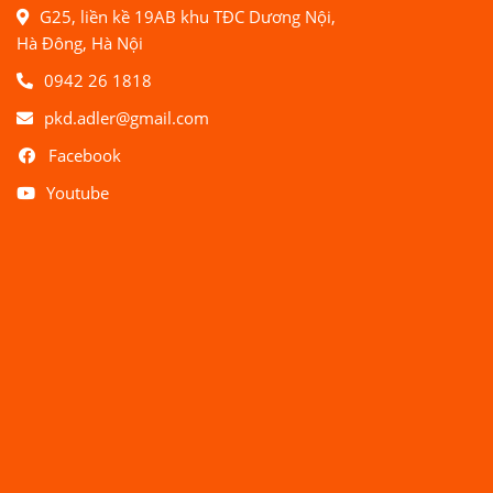
G25, liền kề 19AB khu TĐC Dương Nội,
Hà Đông, Hà Nội
0942 26 1818
pkd.adler@gmail.com
Facebook
Youtube