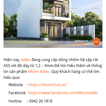
Hiện nay,
Adler
đang cung cấp dòng nhôm hệ sập rời
A55 với độ dày từ 1,2 – 3mm.Để tìm hiểu thêm về thông
tin sản phẩm
Nhôm Adler
, Quý Khách hàng có thể tìm
hiểu qua:
Website :
https://nhomchat.vn/
Facebook
: https://www.facebook.com/NhomAdler
Hotline : 0942 26 1818