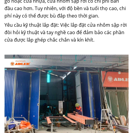
gỗ hoặc cửa nhựa, cửa nhôm sập rời có chi phí ban
đầu cao hơn. Tuy nhiên, với độ bền và tuổi thọ cao, chi
phí này có thể được bù đắp theo thời gian.
Yêu cầu kỹ thuật lắp đặt: Việc lắp đặt cửa nhôm sập rời
đòi hỏi kỹ thuật và tay nghề cao để đảm bảo các phần
cửa được lắp ghép chắc chắn và kín khít.