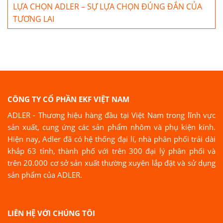
LỰA CHỌN ADLER – SỰ LỰA CHỌN ĐÚNG ĐẮN CỦA
TƯƠNG LAI
CÔNG TY CỔ PHẦN EKF VIỆT NAM
ADLER - Thương hiệu hàng đầu tại Việt Nam trong lĩnh vực
sản xuất, cung ứng các sản phẩm nhôm và phụ kiện kính.
Hiện nay, Adler đã có hệ thống đại lí, nhà phân phối trải dài
khắp 63 tỉnh, thành phố với trên 300 đại lý phân phối và
trên 20.000 cơ sở sản xuất thường xuyên lắp đặt và sử dụng
sản phẩm của ADLER.
LIÊN HỆ VỚI CHÚNG TÔI