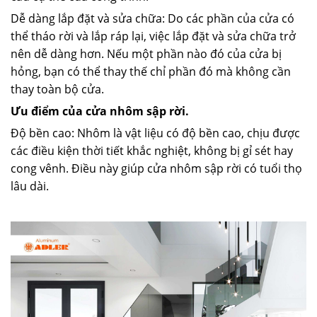
Dễ dàng lắp đặt và sửa chữa: Do các phần của cửa có
thể tháo rời và lắp ráp lại, việc lắp đặt và sửa chữa trở
nên dễ dàng hơn. Nếu một phần nào đó của cửa bị
hỏng, bạn có thể thay thế chỉ phần đó mà không cần
thay toàn bộ cửa.
Ưu điểm của cửa nhôm sập rời.
Độ bền cao: Nhôm là vật liệu có độ bền cao, chịu được
các điều kiện thời tiết khắc nghiệt, không bị gỉ sét hay
cong vênh. Điều này giúp cửa nhôm sập rời có tuổi thọ
lâu dài.