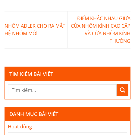
ĐIỂM KHÁC NHAU GIỮA
NHÔM ADLER CHO RA MẮT
CỬA NHÔM KÍNH CAO CẤP
HỆ NHÔM MỚI
VÀ CỬA NHÔM KÍNH
THƯỜNG
TÌM KIẾM BÀI VIẾT
DANH MỤC BÀI VIẾT
Hoạt động