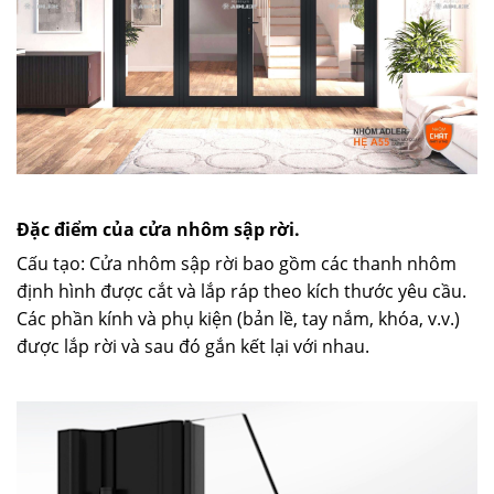
Đặc điểm của cửa nhôm sập rời.
Cấu tạo: Cửa nhôm sập rời bao gồm các thanh nhôm
định hình được cắt và lắp ráp theo kích thước yêu cầu.
Các phần kính và phụ kiện (bản lề, tay nắm, khóa, v.v.)
được lắp rời và sau đó gắn kết lại với nhau.