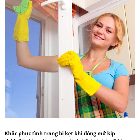
Khắc phục tình trạng bị kẹt khi đóng mở kịp