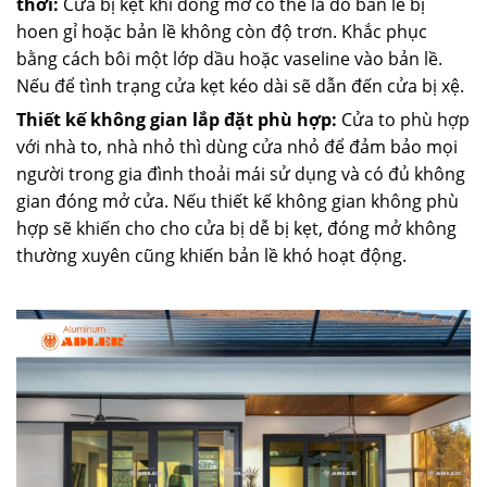
thời:
Cửa bị kẹt khi đóng mở có thể là do bản lề bị
hoen gỉ hoặc bản lề không còn độ trơn. Khắc phục
bằng cách bôi một lớp dầu hoặc vaseline vào bản lề.
Nếu để tình trạng cửa kẹt kéo dài sẽ dẫn đến cửa bị xệ.
Thiết kế không gian lắp đặt phù hợp:
Cửa to phù hợp
với nhà to, nhà nhỏ thì dùng cửa nhỏ để đảm bảo mọi
người trong gia đình thoải mái sử dụng và có đủ không
gian đóng mở cửa. Nếu thiết kế không gian không phù
hợp sẽ khiến cho cho cửa bị dễ bị kẹt, đóng mở không
thường xuyên cũng khiến bản lề khó hoạt động.