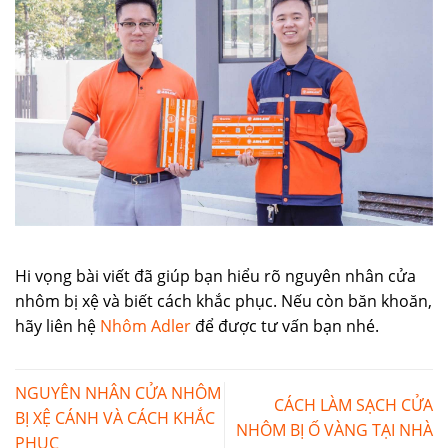
Hi vọng bài viết đã giúp bạn hiểu rõ nguyên nhân cửa
nhôm bị xệ và biết cách khắc phục. Nếu còn băn khoăn,
hãy liên hệ
Nhôm Adler
để được tư vấn bạn nhé.
NGUYÊN NHÂN CỬA NHÔM
CÁCH LÀM SẠCH CỬA
BỊ XỆ CÁNH VÀ CÁCH KHẮC
NHÔM BỊ Ố VÀNG TẠI NHÀ
PHỤC