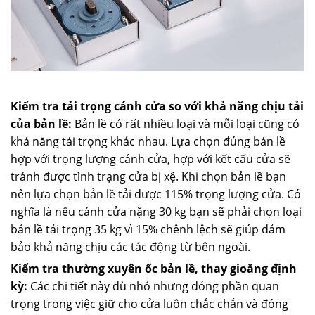
Kiểm tra tải trọng cánh cửa so với khả năng chịu tải
của bản lề:
Bản lề có rất nhiều loại và mỗi loại cũng có
khả năng tải trọng khác nhau. Lựa chọn đúng bản lề
hợp với trọng lượng cánh cửa, hợp với kết cấu cửa sẽ
tránh được tình trạng cửa bị xệ. Khi chọn bản lề bạn
nên lựa chọn bản lề tải được 115% trọng lượng cửa. Có
nghĩa là nếu cánh cửa nặng 30 kg bạn sẽ phải chọn loại
bản lề tải trọng 35 kg vì 15% chênh lệch sẽ giúp đảm
bảo khả năng chịu các tác động từ bên ngoài.
Kiểm tra thường xuyên ốc bản lề, thay gioăng định
kỳ:
Các chi tiết này dù nhỏ nhưng đóng phần quan
trọng trong việc giữ cho cửa luôn chắc chắn và đóng