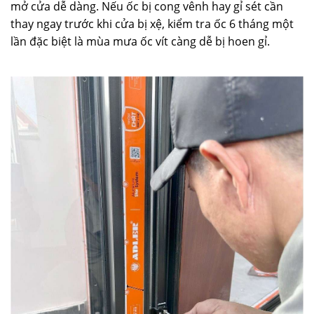
mở cửa dễ dàng. Nếu ốc bị cong vênh hay gỉ sét cần
thay ngay trước khi cửa bị xệ, kiểm tra ốc 6 tháng một
lần đặc biệt là mùa mưa ốc vít càng dễ bị hoen gỉ.