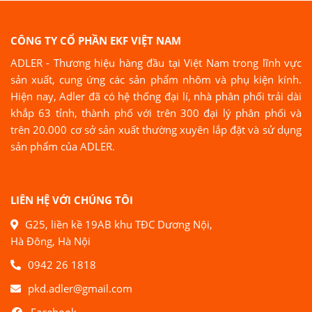
CÔNG TY CỔ PHẦN EKF VIỆT NAM
ADLER - Thương hiệu hàng đầu tại Việt Nam trong lĩnh vực
sản xuất, cung ứng các sản phẩm nhôm và phụ kiện kính.
Hiện nay, Adler đã có hệ thống đại lí, nhà phân phối trải dài
khắp 63 tỉnh, thành phố với trên 300 đại lý phân phối và
trên 20.000 cơ sở sản xuất thường xuyên lắp đặt và sử dụng
sản phẩm của ADLER.
LIÊN HỆ VỚI CHÚNG TÔI
G25, liền kề 19AB khu TĐC Dương Nội,
Hà Đông, Hà Nội
0942 26 1818
pkd.adler@gmail.com
Facebook