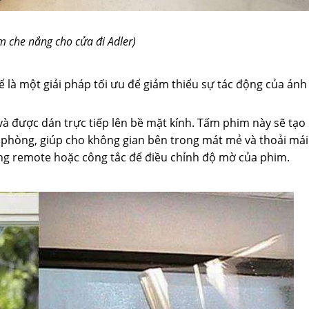
m che nắng cho cửa đi Adler)
là một giải pháp tối ưu để giảm thiểu sự tác động của án
và được dán trực tiếp lên bề mặt kính. Tấm phim này sẽ tạo
 phòng, giúp cho không gian bên trong mát mẻ và thoải mái
ụng remote hoặc công tắc để điều chỉnh độ mờ của phim.