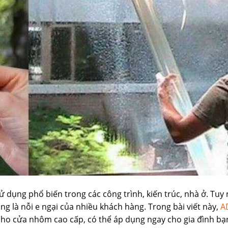
dụng phổ biến trong các công trình, kiến trúc, nhà ở. Tuy 
 là nỗi e ngại của nhiều khách hàng. Trong bài viết này,
A
cho cửa nhôm cao cấp, có thể áp dụng ngay cho gia đình bạ