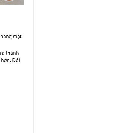
h nắng mặt
 ra thành
 hơn. Đối