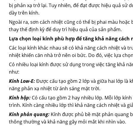
bị phản xạ trở lại. Tuy nhiên, để đạt được hiệu quả sử 
dày trên kính.
Ngoài ra, sơn cách nhiệt cũng có thể bị phai màu hoặc 
thay thế định kỳ để duy trì hiệu quả của sản phẩm.
Lựa chọn loại kính phù hợp để tăng khả năng cách 
Các loại kính khác nhau sẽ có khả năng cách nhiệt và t
nhiệt khiến căn nhà trở nên oi bức. Do đó, việc lựa chọ
Có nhiều loại kính được sử dụng trong việc tăng khả n
như:
Kính Low-E:
Được cấu tạo gồm 2 lớp và giữa hai lớp là 
năng phản xạ nhiệt từ ánh sáng mặt trời.
Kính hộp:
Có cấu tạo gồm 2 hay nhiều lớp. Mỗi lớp kín
trình. Kính càng nhiều lớp thì khả năng cách nhiệt và gi
Kính phản quang:
Kính được phủ bề mặt phản quang bằn
thông thường và khả năng gây mỏi mắt khi nhìn vào.