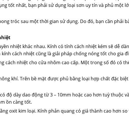
dụng tốt nhất, bạn phải sử dụng loại sơn uy tín và phủ một l
bong tróc sau một thời gian sử dụng. Do đó, bạn cần phải bả
nhiệt
ruyền nhiệt khác nhau. Kính có tính cách nhiệt kém sẽ dễ dà
n kính cách nhiệt cũng là giải pháp chống nóng tốt cho gia đ
ăng cách nhiệt cho cửa nhôm cao cấp. Một trong số đó có th
không khí. Trên bề mặt được phủ bằng loại hợp chất đặc biệt
h có độ dày dao động từ 3 – 10mm hoặc cao hơn tuỳ thuộc v
ảm ồn càng tốt.
g oxit kim loại. Kính phản quang có giá thành cao hơn so 