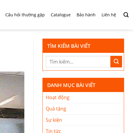
Câu hỏi thường gặp
Catalogue
Bảo hành
Liên hệ
TÌM KIẾM BÀI VIẾT
DANH MỤC BÀI VIẾT
Hoạt động
Quà tặng
Sự kiện
Tin tức