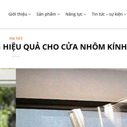
Giới thiệu
Sản phẩm
Năng lực
Tin tức – sự kiện
TIN TỨC
 HIỆU QUẢ CHO CỬA NHÔM KÍNH