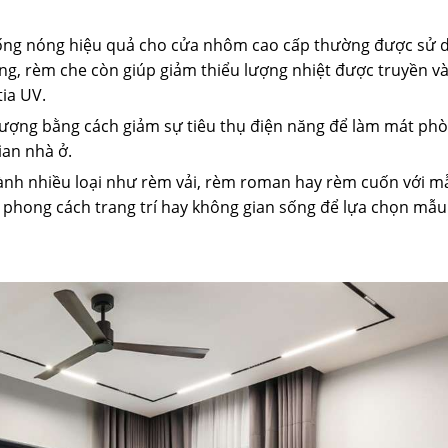
ng nóng hiệu quả cho cửa nhôm cao cấp thường được sử 
ng, rèm che còn giúp giảm thiểu lượng nhiệt được truyền v
tia UV.
 lượng bằng cách giảm sự tiêu thụ điện năng để làm mát phò
ian nhà ở.
hành nhiều loại như rèm vải, rèm roman hay rèm cuốn với 
, phong cách trang trí hay không gian sống để lựa chọn mẫ