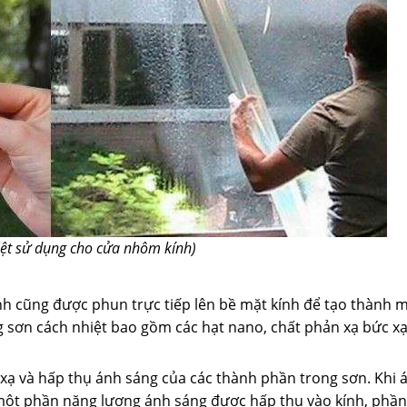
iệt sử dụng cho cửa nhôm kính)
h cũng được phun trực tiếp lên bề mặt kính để tạo thành m
 sơn cách nhiệt bao gồm các hạt nano, chất phản xạ bức xạ
xạ và hấp thụ ánh sáng của các thành phần trong sơn. Khi 
một phần năng lượng ánh sáng được hấp thụ vào kính, phần 