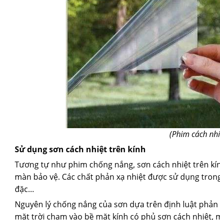
(Phim cách nh
Sử dụng sơn cách nhiệt trên kính
Tương tự như phim chống nắng, sơn cách nhiệt trên kín
màn bảo vệ. Các chất phản xạ nhiệt được sử dụng trong
đặc…
Nguyên lý chống nắng của sơn dựa trên định luật phản 
mặt trời chạm vào bề mặt kính có phủ sơn cách nhiệt, 