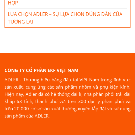
HỢP
LỰA CHỌN ADLER – SỰ LỰA CHỌN ĐÚNG ĐẮN CỦA
TƯƠNG LAI
CÔNG TY CỔ PHẦN EKF VIỆT NAM
ADLER - Thương hiệu hàng đầu tại Việt Nam trong lĩnh vực
sản xuất, cung ứng các sản phẩm nhôm và phụ kiện kính.
Hiện nay, Adler đã có hệ thống đại lí, nhà phân phối trải dài
khắp 63 tỉnh, thành phố với trên 300 đại lý phân phối và
trên 20.000 cơ sở sản xuất thường xuyên lắp đặt và sử dụng
sản phẩm của ADLER.