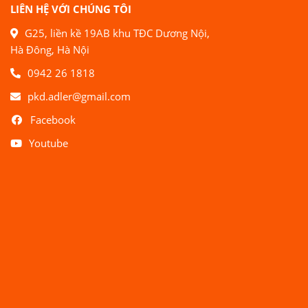
LIÊN HỆ VỚI CHÚNG TÔI
G25, liền kề 19AB khu TĐC Dương Nội,
Hà Đông, Hà Nội
0942 26 1818
pkd.adler@gmail.com
Facebook
Youtube