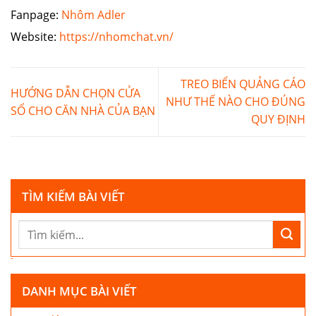
Fanpage:
Nhôm Adler
Website:
https://nhomchat.vn/
TREO BIỂN QUẢNG CÁO
HƯỚNG DẪN CHỌN CỬA
NHƯ THẾ NÀO CHO ĐÚNG
SỔ CHO CĂN NHÀ CỦA BẠN
QUY ĐỊNH
TÌM KIẾM BÀI VIẾT
DANH MỤC BÀI VIẾT