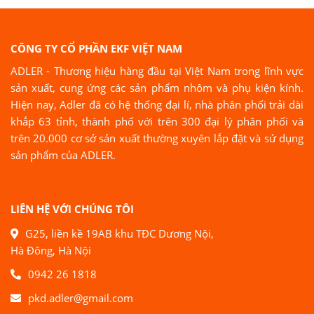
CÔNG TY CỔ PHẦN EKF VIỆT NAM
ADLER - Thương hiệu hàng đầu tại Việt Nam trong lĩnh vực
sản xuất, cung ứng các sản phẩm nhôm và phụ kiện kính.
Hiện nay, Adler đã có hệ thống đại lí, nhà phân phối trải dài
khắp 63 tỉnh, thành phố với trên 300 đại lý phân phối và
trên 20.000 cơ sở sản xuất thường xuyên lắp đặt và sử dụng
sản phẩm của ADLER.
LIÊN HỆ VỚI CHÚNG TÔI
G25, liền kề 19AB khu TĐC Dương Nội,
Hà Đông, Hà Nội
0942 26 1818
pkd.adler@gmail.com