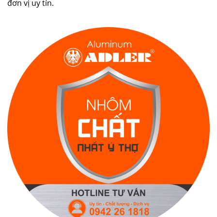
đơn vị uy tín.