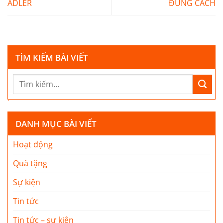
ADLER
ĐÚNG CÁCH
TÌM KIẾM BÀI VIẾT
DANH MỤC BÀI VIẾT
Hoạt động
Quà tặng
Sự kiện
Tin tức
Tin tức – sự kiện