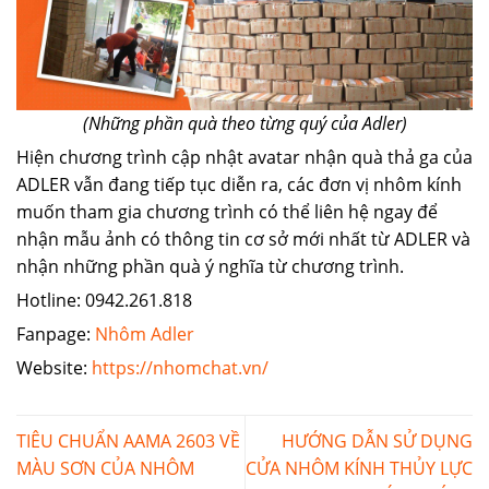
(Những phần quà theo từng quý của Adler)
Hiện chương trình cập nhật avatar nhận quà thả ga của
ADLER vẫn đang tiếp tục diễn ra, các đơn vị nhôm kính
muốn tham gia chương trình có thể liên hệ ngay để
nhận mẫu ảnh có thông tin cơ sở mới nhất từ ADLER và
nhận những phần quà ý nghĩa từ chương trình.
Hotline: 0942.261.818
Fanpage:
Nhôm Adler
Website:
https://nhomchat.vn/
TIÊU CHUẨN AAMA 2603 VỀ
HƯỚNG DẪN SỬ DỤNG
MÀU SƠN CỦA NHÔM
CỬA NHÔM KÍNH THỦY LỰC