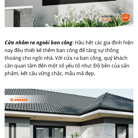
Cửa nhôm ra ngoài ban công
: Hầu hết các gia đình hiện
nay đều thiết kế thêm ban công để tăng sự thông
thoáng cho ngôi nhà. Với cửa ra ban công, quý khách
cần quan tâm đến một số yếu tố như: Độ bền của sản
phẩm, kết cấu vững chắc, mẫu mã đẹp.