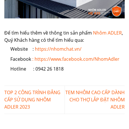
Để tìm hiểu thêm về thông tin sản phẩm
Nhôm ADLER
,
Quý Khách hàng có thể tìm hiểu qua:
Website :
https://nhomchat.vn/
Facebook
: https://www.facebook.com/NhomAdler
Hotline : 0942 26 1818
TOP 2 CÔNG TRÌNH ĐẲNG
TEM NHÔM CAO CẤP DÀNH
CẤP SỬ DỤNG NHÔM
CHO THỢ LẮP ĐẶT NHÔM
ADLER 2023
ADLER