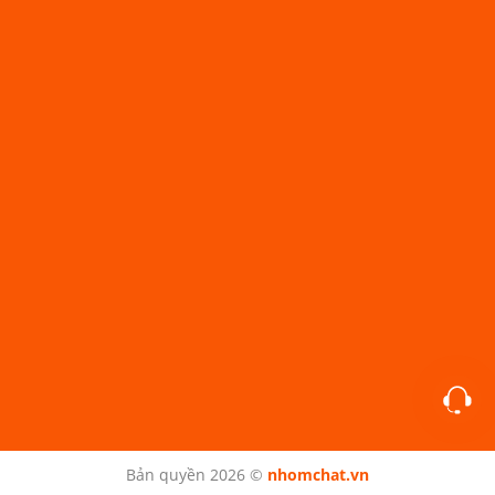
Bản quyền 2026 ©
nhomchat.vn