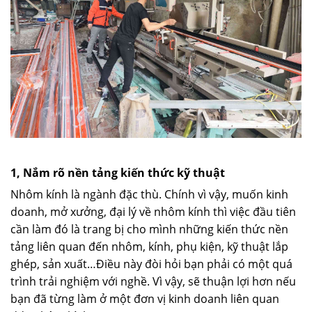
1, Nắm rõ nền tảng kiến thức kỹ thuật
Nhôm kính là ngành đặc thù. Chính vì vậy, muốn kinh
doanh, mở xưởng, đại lý về nhôm kính thì việc đầu tiên
cần làm đó là trang bị cho mình những kiến thức nền
tảng liên quan đến nhôm, kính, phụ kiện, kỹ thuật lắp
ghép, sản xuất…Điều này đòi hỏi bạn phải có một quá
trình trải nghiệm với nghề. Vì vậy, sẽ thuận lợi hơn nếu
bạn đã từng làm ở một đơn vị kinh doanh liên quan