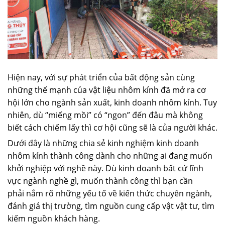
Hiện nay, với sự phát triển của bất động sản cùng
những thế mạnh của vật liệu nhôm kính đã mở ra cơ
hội lớn cho ngành sản xuất, kinh doanh nhôm kính. Tuy
nhiên, dù “miếng mồi” có “ngon” đến đâu mà không
biết cách chiếm lấy thì cơ hội cũng sẽ là của người khác.
Dưới đây là những chia sẻ kinh nghiệm kinh doanh
nhôm kính thành công dành cho những ai đang muốn
khởi nghiệp với nghề này. Dù kinh doanh bất cứ lĩnh
vực ngành nghề gì, muốn thành công thì bạn cần
phải nắm rõ những yếu tố về kiến thức chuyên ngành,
đánh giá thị trường, tìm nguồn cung cấp vật vật tư, tìm
kiếm nguồn khách hàng.