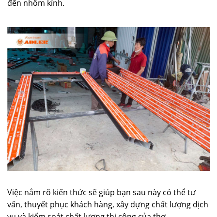
đến nhôm kính.
Việc nắm rõ kiến thức sẽ giúp bạn sau này có thể tư
vấn, thuyết phục khách hàng, xây dựng chất lượng dịch
vụ và kiểm soát chất lượng thi công của thợ.