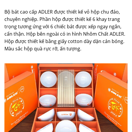
Bộ bát cao cấp ADLER được thiết kế vỏ hộp chu đáo,
chuyên nghiệp. Phần hộp được thiết kế 6 khay trang
trọng tương ứng với 6 chiếc bát được xếp ngay ngắn,
cẩn thận. Hộp bên ngoài có in hình Nhôm Chất ADLER.
Hộp được thiết kế bằng giấy cotton dày dặn cán bóng.
Màu sắc hộp quà rực rỡ, ấn tượng.