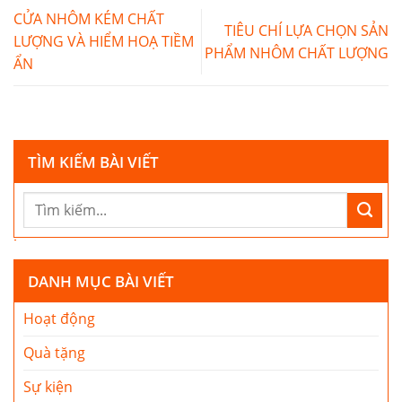
CỬA NHÔM KÉM CHẤT
TIÊU CHÍ LỰA CHỌN SẢN
LƯỢNG VÀ HIỂM HOẠ TIỀM
PHẨM NHÔM CHẤT LƯỢNG
ẨN
TÌM KIẾM BÀI VIẾT
DANH MỤC BÀI VIẾT
Hoạt động
Quà tặng
Sự kiện