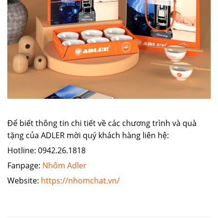
Để biết thông tin chi tiết về các chương trình và quà
tặng của ADLER mời quý khách hàng liên hệ:
Hotline: 0942.26.1818
Fanpage:
Nhôm Adler
Website:
https://nhomchat.vn/