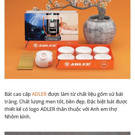
Bát cao cấp
ADLER
được làm từ chất liệu gốm sứ bát
tràng. Chất lượng men tốt, bền đẹp. Đặc biệt bát được
thiết kế có logo ADLER thân thuộc với Anh em thợ
Nhôm kính.