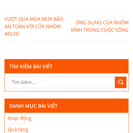
VƯỢT QUA MÙA MƯA BÃO
ỨNG DỤNG CỦA NHÔM
AN TOÀN VỚI CỬA NHÔM
KÍNH TRONG CUỘC SỐNG
ADLER
TÌM KIẾM BÀI VIẾT
DANH MỤC BÀI VIẾT
Hoạt động
Quà tặng