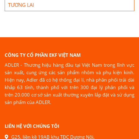
TƯƠNG LAI
CÔNG TY CỔ PHẦN EKF VIỆT NAM
ADLER - Thương hiệu hàng đầu tại Việt Nam trong lĩnh vực
sản xuất, cung ứng các sản phẩm nhôm và phụ kiện kính.
Hiện nay, Adler đã có hệ thống đại lí, nhà phân phối trải dài
khắp 63 tỉnh, thành phố với trên 300 đại lý phân phối và
trên 20.000 cơ sở sản xuất thường xuyên lắp đặt và sử dụng
sản phẩm của ADLER.
LIÊN HỆ VỚI CHÚNG TÔI
G25, liền kề 19AB khu TĐC Dương Nội,