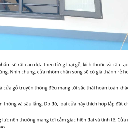
hẩm sẽ rất cao dựa theo từng loại gỗ, kích thước và cấu tạ
ứng. Nhìn chung, cửa nhôm chấn song sẽ có giá thành rẻ hơ
 cửa gỗ truyền thống đều mang tới sắc thái hoàn toàn khá
yền thống và sâu lắng. Do đó, loại cửa này thích hợp lắp đặt
 lực nên thường mang tới cảm giác hiện đại và tinh tế. Cử
ao.