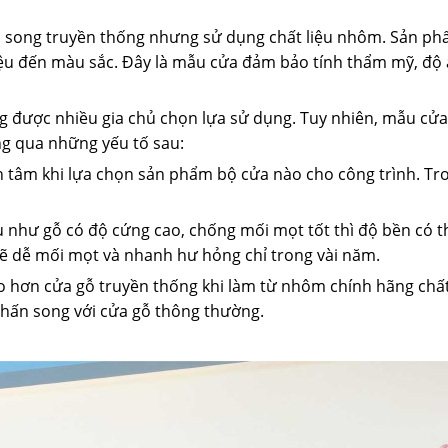
song truyền thống nhưng sử dụng chất liệu nhôm. Sản ph
iệu đến màu sắc. Đây là mẫu cửa đảm bảo tính thẩm mỹ, độ
g được nhiều gia chủ chọn lựa sử dụng. Tuy nhiên, mẫu c
g qua những yếu tố sau:
 tâm khi lựa chọn sản phẩm bộ cửa nào cho công trình. Tr
dụ như gỗ có độ cứng cao, chống mối mọt tốt thì độ bền có t
sẽ dễ mối mọt và nhanh hư hỏng chỉ trong vài năm.
 hơn cửa gỗ truyền thống khi làm từ nhôm chính hãng chất
chấn song với cửa gỗ thông thường.