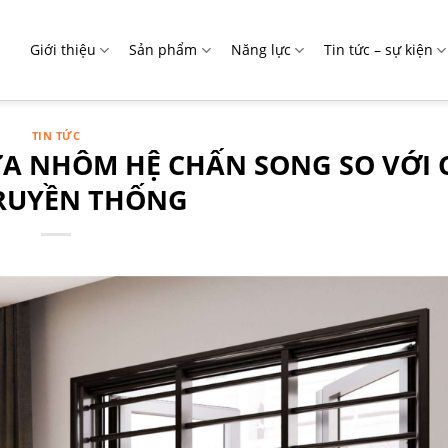
Giới thiệu
Sản phẩm
Năng lực
Tin tức – sự kiện
TIN TỨC
ỬA NHÔM HỆ CHẤN SONG SO VỚI
RUYỀN THỐNG