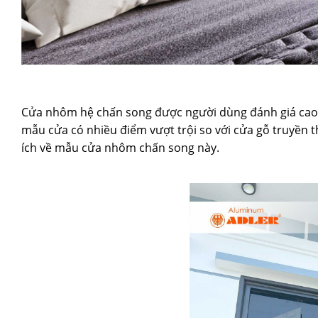
Cửa nhôm hệ chấn song được người dùng đánh giá cao b
mẫu cửa có nhiều điểm vượt trội so với cửa gỗ truyền 
ích về mẫu cửa nhôm chấn song này.