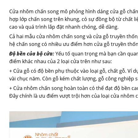
Cửa nhôm chấn song mô phỏng hình dáng cửa gỗ chấn 
hợp lớp chấn song trên khung, có sự đồng bộ từ chất l
cao và quá trình lắp đặt nhanh chóng, dễ dàng.
Cả hai mẫu cửa nhôm chấn song và cửa gỗ truyền thốn
hệ chấn song có nhiều ưu điểm hơn cửa gỗ truyền thốn
Độ bền của bộ cửa:
Yếu tố quan trọng mà bạn cần quan
điểm khác nhau của 2 loại cửa trên như sau:
+ Cửa gỗ có độ bền phụ thuộc vào loại gỗ, chất gỗ. Ví 
vài chục năm. Còn gỗ kém chất lượng, gỗ công nghiệp 
+ Cửa nhôm chấn song hoàn toàn có thể đạt độ bền cao
Đây chính là ưu điểm vượt trội hơn của loại cửa nhôm 