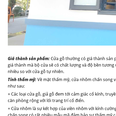
Giá thành sản phẩm:
Cửa gỗ thường có giá thành sản p
giá thành mà bộ cửa sẽ có chất lượng và độ bền tương 
nhiều so với cửa gỗ tự nhiên.
Tính thẩm mỹ:
Về mặt thẩm mỹ, cửa nhôm chấn song và
như sau:
+ Các loại cửa gỗ, giả gỗ đem tới cảm giác cổ kính, tru
căn phòng rộng với lối trang trí cổ điển.
+ Cửa nhôm là sự kết hợp của viền nhôm với kính cường
chấn song có rất nhiều mẫu mã đảm bảo sự thẩm mỹ c