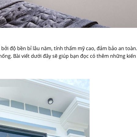
ởi độ bền bỉ lâu năm, tính thẩm mỹ cao, đảm bảo an toàn.
thống. Bài viết dưới đây sẽ giúp bạn đọc có thêm những kiế