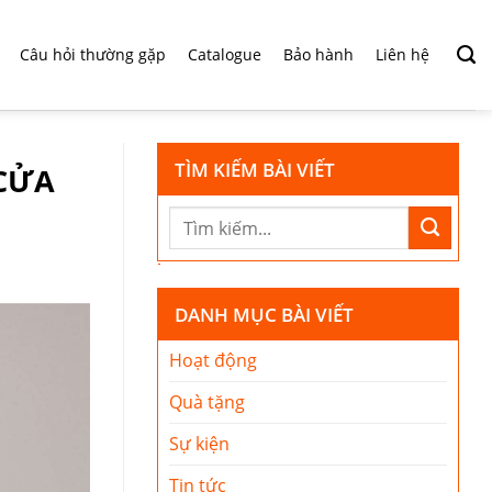
Câu hỏi thường gặp
Catalogue
Bảo hành
Liên hệ
TÌM KIẾM BÀI VIẾT
 CỬA
DANH MỤC BÀI VIẾT
Hoạt động
Quà tặng
Sự kiện
Tin tức