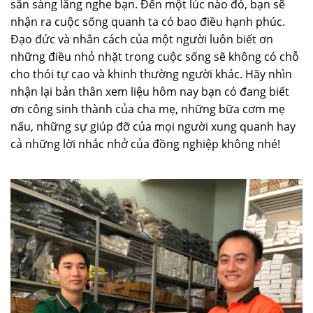
sẵn sàng lắng nghe bạn. Đến một lúc nào đó, bạn sẽ
nhận ra cuộc sống quanh ta có bao điều hạnh phúc.
Đạo đức và nhân cách của một người luôn biết ơn
những điều nhỏ nhặt trong cuộc sống sẽ không có chỗ
cho thói tự cao và khinh thường người khác. Hãy nhìn
nhận lại bản thân xem liệu hôm nay bạn có đang biết
ơn công sinh thành của cha mẹ, những bữa cơm mẹ
nấu, những sự giúp đỡ của mọi người xung quanh hay
cả những lời nhắc nhở của đồng nghiệp không nhé!