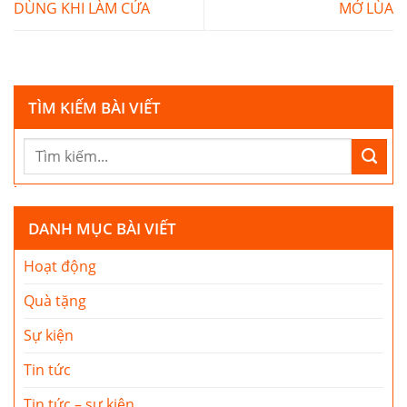
DÙNG KHI LÀM CỬA
MỞ LÙA
TÌM KIẾM BÀI VIẾT
DANH MỤC BÀI VIẾT
Hoạt động
Quà tặng
Sự kiện
Tin tức
Tin tức – sự kiện