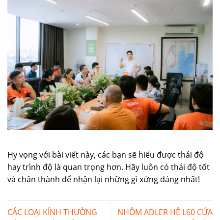
Hy vọng với bài viết này, các bạn sẽ hiểu được thái độ
hay trình độ là quan trọng hơn. Hãy luôn có thái độ tốt
và chân thành để nhận lại những gì xứng đáng nhất!
CÁC LOẠI KÍNH THƯỜNG
NHÔM ADLER HỆ L60 CỬA