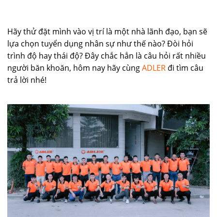
Hãy thử đặt mình vào vị trí là một nhà lãnh đạo, bạn sẽ
lựa chọn tuyển dụng nhân sự như thế nào? Đòi hỏi
trình độ hay thái độ? Đây chắc hẳn là câu hỏi rất nhiều
người băn khoăn, hôm nay hãy cùng
ADLER
đi tìm câu
trả lời nhé!