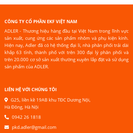
CÔNG TY CỔ PHẦN EKF VIỆT NAM
ADLER - Thương hiệu hàng đầu tại Việt Nam trong lĩnh vực
sản xuất, cung ứng các sản phẩm nhôm và phụ kiện kính.
Hiện nay, Adler đã có hệ thống đại lí, nhà phân phối trải dài
khắp 63 tỉnh, thành phố với trên 300 đại lý phân phối và
trên 20.000 cơ sở sản xuất thường xuyên lắp đặt và sử dụng
sản phẩm của ADLER.
LIÊN HỆ VỚI CHÚNG TÔI
G25, liền kề 19AB khu TĐC Dương Nội,
Hà Đông, Hà Nội
0942 26 1818
pkd.adler@gmail.com