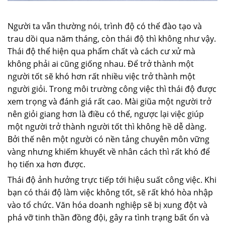
Người ta vẫn thường nói, trình độ có thể đào tạo và
trau dồi qua năm tháng, còn thái độ thì không như vậy.
Thái độ thể hiện qua phẩm chất và cách cư xử mà
không phải ai cũng giống nhau. Để trở thành một
người tốt sẽ khó hơn rất nhiều việc trở thành một
người giỏi. Trong môi trường công việc thì thái độ được
xem trọng và đánh giá rất cao. Mài giũa một người trở
nên giỏi giang hơn là điều có thể, ngược lại việc giúp
một người trở thành người tốt thì không hề dễ dàng.
Bởi thế nên một người có nền tảng chuyên môn vững
vàng nhưng khiếm khuyết về nhân cách thì rất khó để
họ tiến xa hơn được.
Thái độ ảnh hưởng trực tiếp tới hiệu suất công việc. Khi
bạn có thái độ làm việc không tốt, sẽ rất khó hòa nhập
vào tổ chức. Văn hóa doanh nghiệp sẽ bị xung đột và
phá vỡ tinh thần đồng đội, gây ra tình trạng bất ổn và