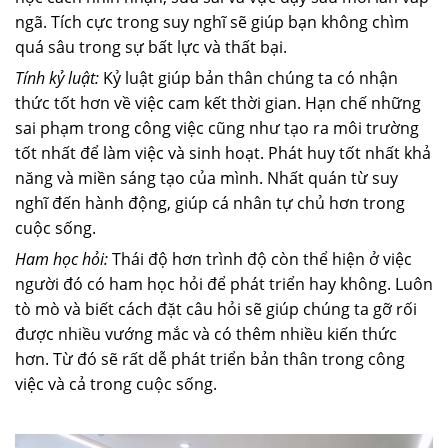
ngã. Tích cực trong suy nghĩ sẽ giúp bạn không chìm
quá sâu trong sự bất lực và thất bại.
Tính kỷ luật:
Kỷ luật giúp bản thân chúng ta có nhận
thức tốt hơn về việc cam kết thời gian. Hạn chế những
sai phạm trong công việc cũng như tạo ra môi trường
tốt nhất để làm việc và sinh hoạt. Phát huy tốt nhất khả
năng và miền sáng tạo của mình. Nhất quán từ suy
nghĩ đến hành động, giúp cá nhân tự chủ hơn trong
cuộc sống.
Ham học hỏi:
Thái độ hơn trình độ còn thể hiện ở việc
người đó có ham học hỏi để phát triển hay không. Luôn
tò mò và biết cách đặt câu hỏi sẽ giúp chúng ta gỡ rối
được nhiều vướng mắc và có thêm nhiều kiến thức
hơn. Từ đó sẽ rất dễ phát triển bản thân trong công
việc và cả trong cuộc sống.