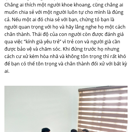
Chẳng ai thích một người khoe khoang, cũng chẳng ai
muốn chia sẻ với một người luôn tự cho mình là đúng
cả. Nếu một ai đó chia sẻ với bạn, chứng tỏ bạn là
người quan trọng với họ và hãy lắng nghe họ một cách
chân thành. Thái độ của con người còn được đánh giá
qua việc “kính già yêu trẻ” vì trẻ con và người già cần
được bảo vệ và chăm sóc. Khi đứng trước họ nhưng
cách cư xử kém hòa nhã và không tôn trọng thì rất khó
để bạn có thể tôn trọng và chân thành đối xử với bất kỳ
ai.