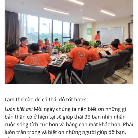
Làm thế nào để có thái độ tốt hơn?
Luôn biết ơn:
Mỗi ngày chúng ta nên biết ơn những gì
bản thân có ở hiện tại sẽ giúp thái độ bạn nhìn nhận
cuộc sống tích cực hơn và bằng con mắt khác hơn. Phải
luôn trân trọng và biết ơn những người giúp đỡ bạn,