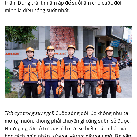
thân. Dùng trái tim ấm áp để sưởi ấm cho cuộc đời
mình là điều sáng suốt nhất.
Tích cực trong suy nghĩ:
Cuộc sống đôi lúc không như ta
mong muốn, không phải chuyện gì cũng suôn sẻ được.
Những người có tư duy tích cực sẽ biết chấp nhận và
học cách nhìn nhận, sửa sai và vực dậy sau mỗi lần vấp