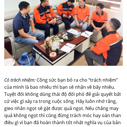
Có trách nhiệm:
Công sức bạn bỏ ra cho “trách nhiệm”
của mình là bao nhiêu thì bạn sẽ nhận về bấy nhiêu.
Tuyệt đối không dùng thái độ đối phó để giải quyết bất
cứ việc gì xảy ra trong cuộc sống. Hãy luôn nhớ rằng,
gieo nhân ngọt sẽ gặt được quả ngọt. Nếu chẳng may
quả không ngọt thì cũng đừng trách móc hay oán than
điều gì vì bạn đã hoàn thành tốt nhất nghĩa vụ của bản