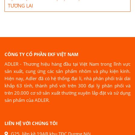
TƯƠNG LAI
CÔNG TY CỔ PHẦN EKF VIỆT NAM
ADLER - Thương hiệu hàng đầu tại Việt Nam trong lĩnh vực
sản xuất, cung ứng các sản phẩm nhôm và phụ kiện kính.
Hiện nay, Adler đã có hệ thống đại lí, nhà phân phối trải dài
khắp 63 tỉnh, thành phố với trên 300 đại lý phân phối và
trên 20.000 cơ sở sản xuất thường xuyên lắp đặt và sử dụng
sản phẩm của ADLER.
LIÊN HỆ VỚI CHÚNG TÔI
G25, liền kề 19AB khu TĐC Dương Nội,