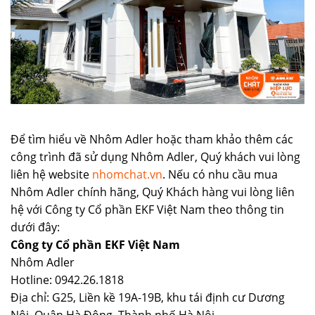
Để tìm hiểu về Nhôm Adler hoặc tham khảo thêm các
công trình đã sử dụng Nhôm Adler, Quý khách vui lòng
liên hệ website
nhomchat.vn
. Nếu có nhu cầu mua
Nhôm Adler chính hãng, Quý Khách hàng vui lòng liên
hệ với Công ty Cổ phần EKF Việt Nam theo thông tin
dưới đây:
Công ty Cổ phần EKF Việt Nam
Nhôm Adler
Hotline: 0942.26.1818
Địa chỉ: G25, Liền kề 19A-19B, khu tái định cư Dương
Nội, Quận Hà Đông, Thành phố Hà Nội.