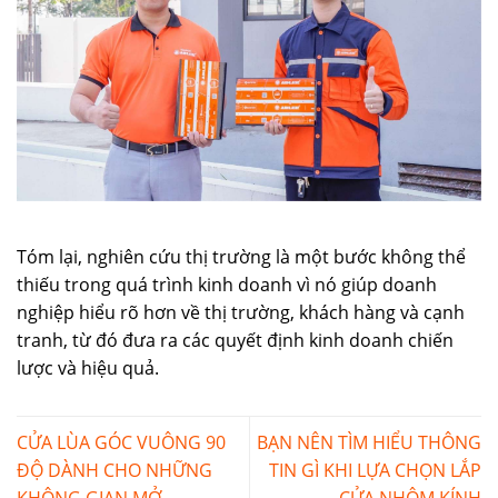
Tóm lại, nghiên cứu thị trường là một bước không thể
thiếu trong quá trình kinh doanh vì nó giúp doanh
nghiệp hiểu rõ hơn về thị trường, khách hàng và cạnh
tranh, từ đó đưa ra các quyết định kinh doanh chiến
lược và hiệu quả.
CỬA LÙA GÓC VUÔNG 90
BẠN NÊN TÌM HIỂU THÔNG
ĐỘ DÀNH CHO NHỮNG
TIN GÌ KHI LỰA CHỌN LẮP