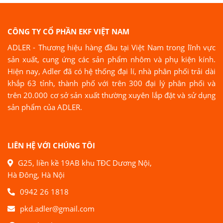
CÔNG TY CỔ PHẦN EKF VIỆT NAM
ADLER - Thương hiệu hàng đầu tại Việt Nam trong lĩnh vực
sản xuất, cung ứng các sản phẩm nhôm và phụ kiện kính.
Hiện nay, Adler đã có hệ thống đại lí, nhà phân phối trải dài
khắp 63 tỉnh, thành phố với trên 300 đại lý phân phối và
trên 20.000 cơ sở sản xuất thường xuyên lắp đặt và sử dụng
sản phẩm của ADLER.
LIÊN HỆ VỚI CHÚNG TÔI
G25, liền kề 19AB khu TĐC Dương Nội,
Hà Đông, Hà Nội
0942 26 1818
pkd.adler@gmail.com