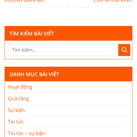
KHÔNG GIAN MỞ
CỬA NHÔM KÍNH
TÌM KIẾM BÀI VIẾT
DANH MỤC BÀI VIẾT
Hoạt động
Quà tặng
Sự kiện
Tin tức
Tin tức – sự kiện