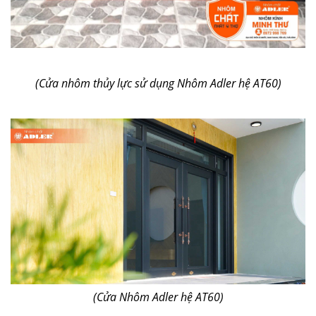
(Cửa nhôm thủy lực sử dụng Nhôm Adler hệ AT60)
(Cửa Nhôm Adler hệ AT60)