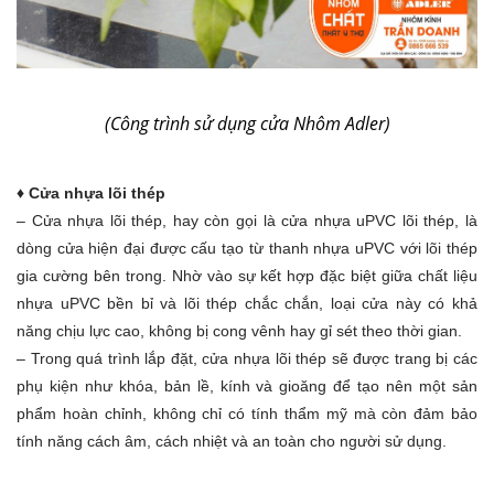
(Công trình sử dụng cửa Nhôm Adler)
♦ Cửa nhựa lõi thép
– Cửa nhựa lõi thép, hay còn gọi là cửa nhựa uPVC lõi thép, là
dòng cửa hiện đại được cấu tạo từ thanh nhựa uPVC với lõi thép
gia cường bên trong. Nhờ vào sự kết hợp đặc biệt giữa chất liệu
nhựa uPVC bền bỉ và lõi thép chắc chắn, loại cửa này có khả
năng chịu lực cao, không bị cong vênh hay gỉ sét theo thời gian.
– Trong quá trình lắp đặt, cửa nhựa lõi thép sẽ được trang bị các
phụ kiện như khóa, bản lề, kính và gioăng để tạo nên một sản
phẩm hoàn chỉnh, không chỉ có tính thẩm mỹ mà còn đảm bảo
tính năng cách âm, cách nhiệt và an toàn cho người sử dụng.