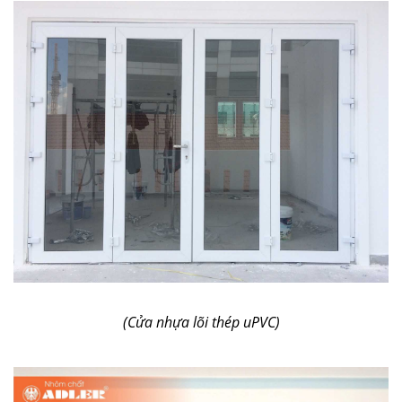
(Cửa nhựa lõi thép uPVC)