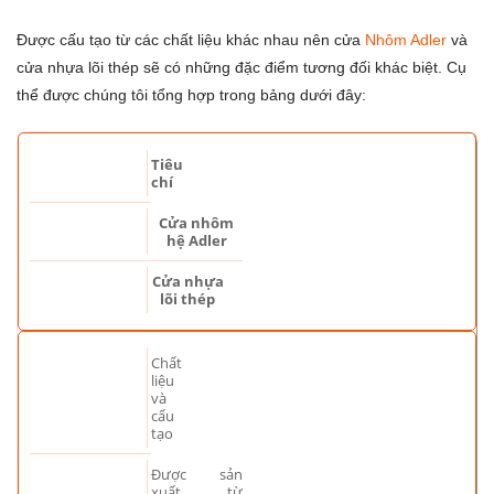
Được cấu tạo từ các chất liệu khác nhau nên cửa
Nhôm Adler
và
cửa nhựa lõi thép sẽ có những đặc điểm tương đối khác biệt. Cụ
thể được chúng tôi tổng hợp trong bảng dưới đây:
Tiêu
chí
Cửa nhôm
hệ Adler
Cửa nhựa
lõi thép
Chất
liệu
và
cấu
tạo
Được sản
xuất từ