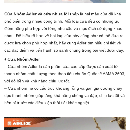
Cửa Nhôm Adler và cửa nhựa lõi thép
là hai mẫu cửa đã khá
phổ biến trong nhiều công trình. Mỗi loại cửa đều có những ưu
điểm riêng phù hợp với từng nhu cầu và mục đích sử dụng khác
nhau. Để hiểu rõ hơn về hai loại cửa này cũng như có thể đưa ra
được lựa chọn phù hợp nhất, hãy cùng Adler tìm hiểu chi tiết về
các đặc điểm và tiến hành so sánh chúng trong bài viết dưới đây.
♦ Cửa Nhôm Adler
– Cửa nhôm Adler là sản phẩm cửa cao cấp được sản xuất từ
thanh nhôm chất lượng theo theo tiêu chuẩn Quốc tế AAMA 2603,
với độ bền và khả năng chịu lực tốt.
– Cửa nhôm hệ có cấu trúc khoang rỗng và gân gia cường chạy
dọc thanh nhôm giúp tăng khả năng chống va đập, chịu lực tốt và
bền bỉ trước các điều kiện thời tiết khắc nghiệt.