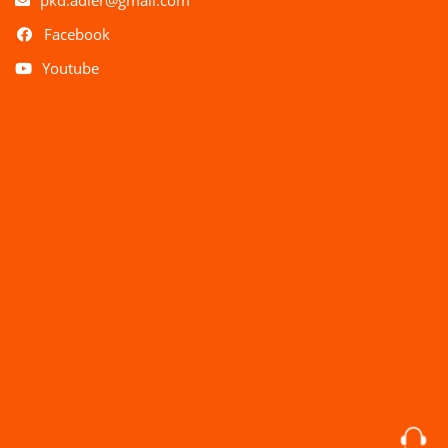
pkd.adler@gmail.com
Facebook
Youtube