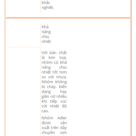
khắc
nghiệt.
Khả
năng
chịu
nhiệt
Với bản chất
là kim loại,
nhôm có khả
năng chịu
nhiệt tốt hơn
so với nhựa.
Nhôm không
bị cháy, biến
dạng hay
giãn nở nhiều
khi tiếp xúc
với nhiệt độ
cao.
Nhôm Adler
được sản
xuất trên dây
chuyền sơn