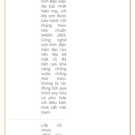
tĩnh điện hiện
đại bậc nhất
hiện nay, với
lớp sơn được
bảo hành 120
tháng theo
tiêu chuẩn
AAMA 2603.
Công nghệ
sơn tĩnh điện
hiện đại, tạo
nên lớp bề
mặt có độ
bền cao, khả
năng chống
xước, chống
mài mòn,
không bị tác
động bởi quá
trình oxy hóa
và phù hợp
với điều kiện
thời tiết Việt
Nam.
Lớp vỏ
nhựa
uPVC của