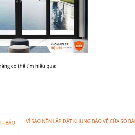
hàng có thể tìm hiểu qua:
VÌ SAO NÊN LẮP ĐẶT KHUNG BẢO VỆ CỬA SỔ 
 – BẢO