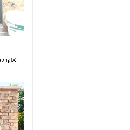
hướng bể