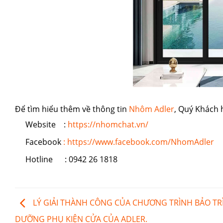
Để tìm hiểu thêm về thông tin
Nhôm Adler
, Quý Khách 
Website :
https://nhomchat.vn/
Facebook
: https://www.facebook.com/NhomAdler
Hotline : 0942 26 1818
LÝ GIẢI THÀNH CÔNG CỦA CHƯƠNG TRÌNH BẢO TRÌ
DƯỠNG PHỤ KIỆN CỬA CỦA ADLER.