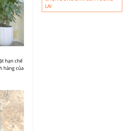
LAI
ặt hạn chế
ch hàng của