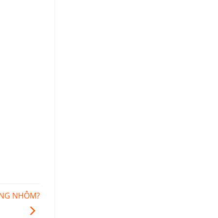
BẰNG NHÔM?