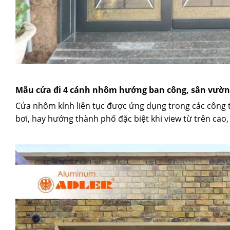
Mẫu cửa đi 4 cánh nhôm hướng ban công, sân vườn
Cửa nhôm kính liên tục được ứng dụng trong các công 
bơi, hay hướng thành phố đặc biệt khi view từ trên cao,