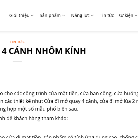
Giới thiệu
Sản phẩm
Năng lực
Tin tức – sự kiện
TIN TỨC
 4 CÁNH NHÔM KÍNH
 cho các công trình cửa mặt tiền, cửa ban công, cửa hướng
 các thiết kế như: Cửa đi mở quay 4 cánh, cửa đi mở lùa 2 r
tổng hợp một số mẫu phổ biến sau.
rình để khách hàng tham khảo:
cho cửa đi mặt tiền, sản phẩm có tính ứng dụng cao, chống c