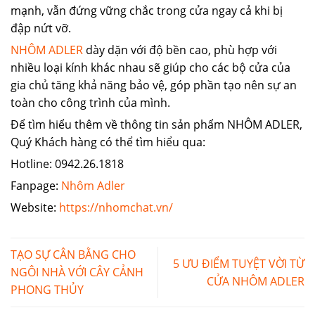
mạnh, vẫn đứng vững chắc trong cửa ngay cả khi bị
đập nứt vỡ.
NHÔM ADLER
dày dặn với độ bền cao, phù hợp với
nhiều loại kính khác nhau sẽ giúp cho các bộ cửa của
gia chủ tăng khả năng bảo vệ, góp phần tạo nên sự an
toàn cho công trình của mình.
Để tìm hiểu thêm về thông tin sản phẩm NHÔM ADLER,
Quý Khách hàng có thể tìm hiểu qua:
Hotline: 0942.26.1818
Fanpage:
Nhôm Adler
Website:
https://nhomchat.vn/
TẠO SỰ CÂN BẰNG CHO
5 ƯU ĐIỂM TUYỆT VỜI TỪ
NGÔI NHÀ VỚI CÂY CẢNH
CỬA NHÔM ADLER
PHONG THỦY