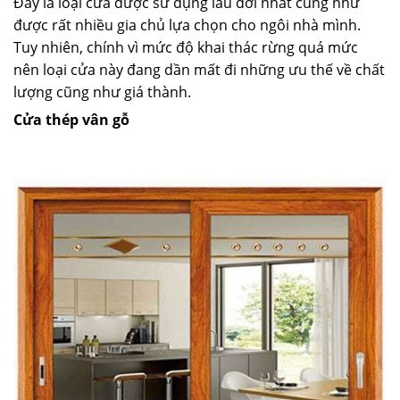
Đây là loại cửa được sử dụng lâu đời nhất cũng như
được rất nhiều gia chủ lựa chọn cho ngôi nhà mình.
Tuy nhiên, chính vì mức độ khai thác rừng quá mức
nên loại cửa này đang dần mất đi những ưu thế về chất
lượng cũng như giá thành.
Cửa thép vân gỗ