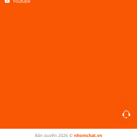
Youtube
Bản quyền 2026 ©
nhomchat.vn