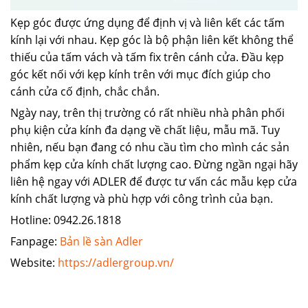
Kẹp góc được ứng dụng để định vị và liên kết các tấm
kính lại với nhau. Kẹp góc là bộ phận liên kết không thể
thiếu của tấm vách và tấm fix trên cánh cửa. Đầu kẹp
góc kết nối với kẹp kính trên với mục đích giúp cho
cánh cửa cố định, chắc chắn.
Ngày nay, trên thị trường có rất nhiều nhà phân phối
phụ kiện cửa kính đa dạng về chất liệu, mẫu mã. Tuy
nhiên, nếu bạn đang có nhu cầu tìm cho mình các sản
phẩm kẹp cửa kính chất lượng cao. Đừng ngần ngại hãy
liên hệ ngay với ADLER để được tư vấn các mẫu kẹp cửa
kính chất lượng và phù hợp với công trình của bạn.
Hotline: 0942.26.1818
Fanpage:
Bản lề sàn Adler
Website:
https://adlergroup.vn/