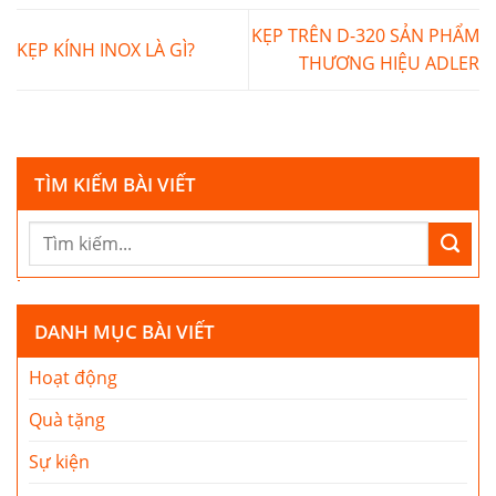
KẸP TRÊN D-320 SẢN PHẨM
KẸP KÍNH INOX LÀ GÌ?
THƯƠNG HIỆU ADLER
TÌM KIẾM BÀI VIẾT
DANH MỤC BÀI VIẾT
Hoạt động
Quà tặng
Sự kiện