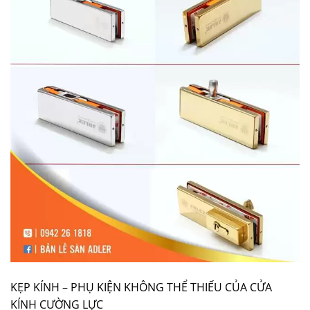
KẸP KÍNH – PHỤ KIỆN KHÔNG THỂ THIẾU CỦA CỬA
KÍNH CƯỜNG LỰC