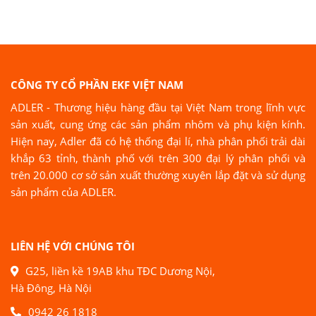
CÔNG TY CỔ PHẦN EKF VIỆT NAM
ADLER - Thương hiệu hàng đầu tại Việt Nam trong lĩnh vực
sản xuất, cung ứng các sản phẩm nhôm và phụ kiện kính.
Hiện nay, Adler đã có hệ thống đại lí, nhà phân phối trải dài
khắp 63 tỉnh, thành phố với trên 300 đại lý phân phối và
trên 20.000 cơ sở sản xuất thường xuyên lắp đặt và sử dụng
sản phẩm của ADLER.
LIÊN HỆ VỚI CHÚNG TÔI
G25, liền kề 19AB khu TĐC Dương Nội,
Hà Đông, Hà Nội
0942 26 1818