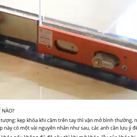
Ế NÀO?
 tượng: kẹp khóa khi cầm trên tay thì vặn mở bình thường, 
ợp này có một vài nguyên nhân như sau, các anh cần lưu ý để