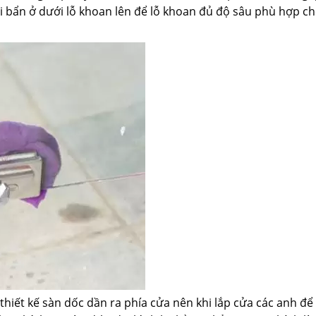
ụi bẩn ở dưới lỗ khoan lên để lỗ khoan đủ độ sâu phù hợp ch
thiết kế sàn dốc dần ra phía cửa nên khi lắp cửa các anh để 