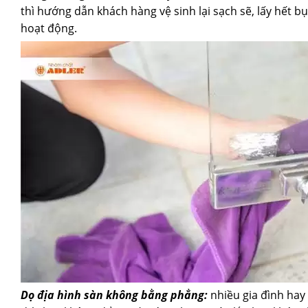
thì hướng dẫn khách hàng vệ sinh lại sạch sẽ, lấy hết b
hoạt động.
Dọ địa hình sàn không bằng phẳng:
nhiều gia đình hay 