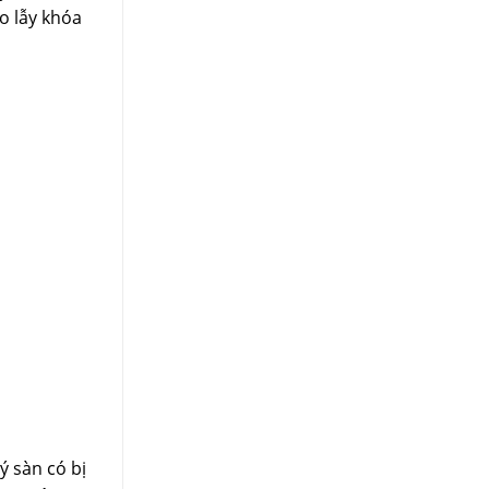
o lẫy khóa
ý sàn có bị