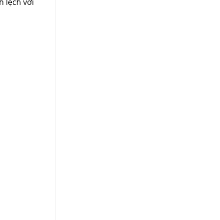
h lệch với