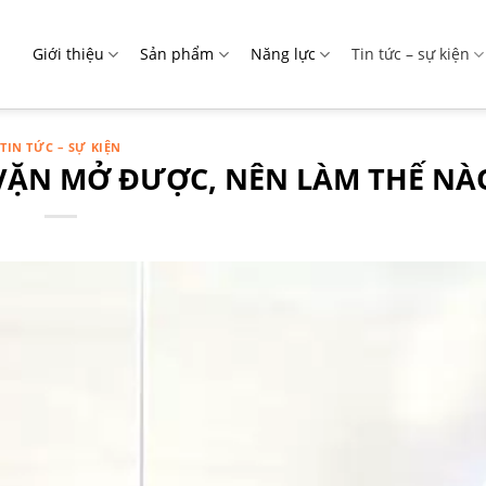
Giới thiệu
Sản phẩm
Năng lực
Tin tức – sự kiện
TIN TỨC – SỰ KIỆN
 VẶN MỞ ĐƯỢC, NÊN LÀM THẾ NÀ