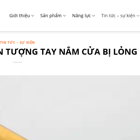
Giới thiệu
Sản phẩm
Năng lực
Tin tức – sự kiện
TIN TỨC – SỰ KIỆN
N TƯỢNG TAY NẮM CỬA BỊ LỎNG