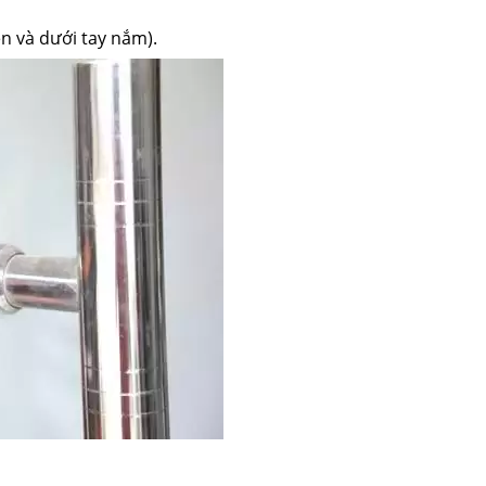
ên và dưới tay nắm).