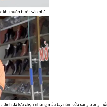
xúc khi muốn bước vào nhà.
gia đình đã lựa chọn những mẫu tay nắm cửa sang trọng, nổi