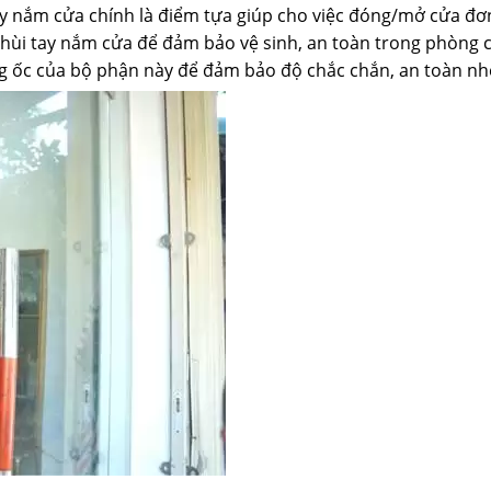
ay nắm cửa chính là điểm tựa giúp cho việc đóng/mở cửa đơn
 chùi tay nắm cửa để đảm bảo vệ sinh, an toàn trong phòng 
ng ốc của bộ phận này để đảm bảo độ chắc chắn, an toàn nh