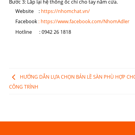
Bước 3: Lắp lại hệ thống ốc chí cho tay nắm cửa.
Website :
https://nhomchat.vn/
Facebook
: https://www.facebook.com/NhomAdler
Hotline : 0942 26 1818
HƯỚNG DẪN LỰA CHỌN BẢN LỀ SÀN PHÙ HỢP CH
CÔNG TRÌNH