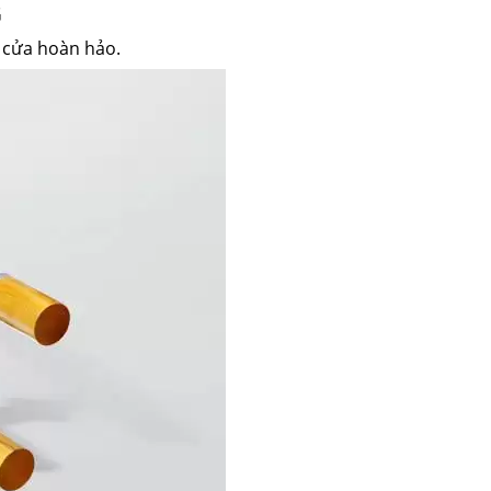
G
 cửa hoàn hảo.