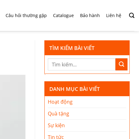
Câu hỏi thường gặp
Catalogue
Bảo hành
Liên hệ
TÌM KIẾM BÀI VIẾT
DANH MỤC BÀI VIẾT
Hoạt động
Quà tặng
Sự kiện
Tin tức