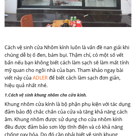
Cách vệ sinh cửa Nhôm kính luôn là vấn đề nan giải khi
chúng dễ bị ố đen, bám bụi. Thậm chí, có một số vết
bẩn nếu bạn không biết cách làm sạch sẽ làm mất tính
mỹ quan cho ngôi nhà của bạn. Tham khảo ngay bài
viết này của
ADLER
để biết cách làm sạch đơn giản,
hiệu quả nhất nhé.
1.Cách vệ sinh khung nhôm cho cửa kính.
Khung nhôm cửa kính là bộ phận phụ kiện với tác dụng
đảm bảo độ chắc chắn của cửa và tăng khả năng cách
âm. Khung nhôm được sử dụng cho cửa nhôm kính
đều được đảm bảo sơn lớp tĩnh điện và có khả năng
chống oxy hóa. Do đó cần phải biết vệ sinh khung