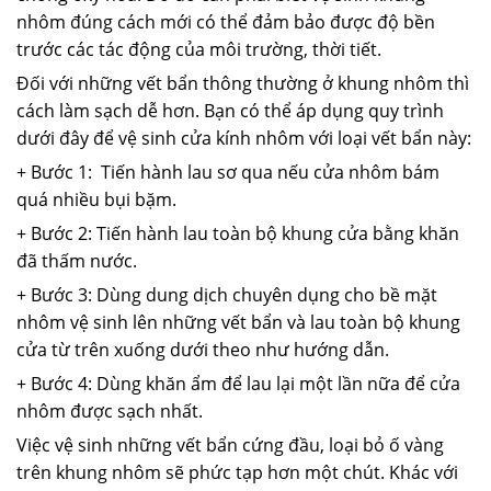
nhôm đúng cách mới có thể đảm bảo được độ bền
trước các tác động của môi trường, thời tiết.
Đối với những vết bẩn thông thường ở khung nhôm thì
cách làm sạch dễ hơn. Bạn có thể áp dụng quy trình
dưới đây để vệ sinh cửa kính nhôm với loại vết bẩn này:
+ Bước 1: Tiến hành lau sơ qua nếu cửa nhôm bám
quá nhiều bụi bặm.
+ Bước 2: Tiến hành lau toàn bộ khung cửa bằng khăn
đã thấm nước.
+ Bước 3: Dùng dung dịch chuyên dụng cho bề mặt
nhôm vệ sinh lên những vết bẩn và lau toàn bộ khung
cửa từ trên xuống dưới theo như hướng dẫn.
+ Bước 4: Dùng khăn ẩm để lau lại một lần nữa để cửa
nhôm được sạch nhất.
Việc vệ sinh những vết bẩn cứng đầu, loại bỏ ố vàng
trên khung nhôm sẽ phức tạp hơn một chút. Khác với