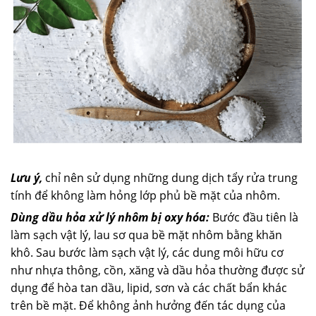
Lưu ý,
chỉ nên sử dụng những dung dịch tẩy rửa trung
tính để không làm hỏng lớp phủ bề mặt của nhôm.
Dùng dầu hỏa xử lý nhôm bị oxy hóa:
Bước đầu tiên là
làm sạch vật lý, lau sơ qua bề mặt nhôm bằng khăn
khô. Sau bước làm sạch vật lý, các dung môi hữu cơ
như nhựa thông, cồn, xăng và dầu hỏa thường được sử
dụng để hòa tan dầu, lipid, sơn và các chất bẩn khác
trên bề mặt. Để không ảnh hưởng đến tác dụng của