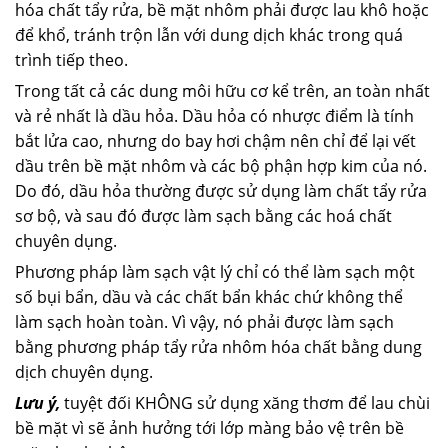
hóa chất tẩy rửa, bề mặt nhôm phải được lau khô hoặc
để khổ, tránh trộn lẫn với dung dịch khác trong quá
trình tiếp theo.
Trong tất cả các dung môi hữu cơ kể trên, an toàn nhất
và rẻ nhất là dầu hỏa. Dầu hỏa có nhược điểm là tính
bắt lửa cao, nhưng do bay hơi chậm nên chỉ để lại vết
dầu trên bề mặt nhôm và các bộ phận hợp kim của nó.
Do đó, dầu hỏa thường được sử dụng làm chất tẩy rửa
sơ bộ, và sau đó được làm sạch bằng các hoá chất
chuyên dụng.
Phương pháp làm sạch vật lý chỉ có thể làm sạch một
số bụi bẩn, dầu và các chất bẩn khác chứ không thể
làm sạch hoàn toàn. Vì vậy, nó phải được làm sạch
bằng phương pháp tẩy rửa nhôm hóa chất bằng dung
dịch chuyên dụng.
Lưu ý,
tuyệt đối KHÔNG sử dụng xăng thơm để lau chùi
bề mặt vì sẽ ảnh hưởng tới lớp màng bảo vệ trên bề