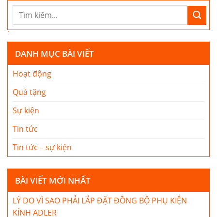
DANH MỤC BÀI VIẾT
Hoạt động
Quà tặng
Sự kiện
Tin tức
Tin tức – sự kiện
BÀI VIẾT MỚI NHẤT
LÝ DO VÌ SAO PHẢI LẮP ĐẶT ĐỒNG BỘ PHỤ KIỆN
KÍNH ADLER