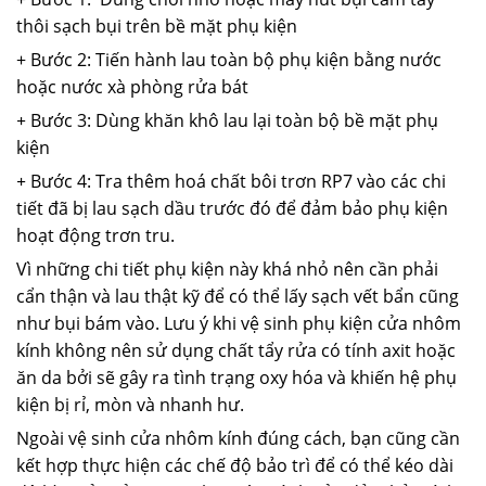
thôi sạch bụi trên bề mặt phụ kiện
+ Bước 2:
Tiến hành lau toàn bộ phụ kiện bằng nước
hoặc nước xà phòng rửa bát
+
Bước 3:
Dùng khăn khô lau lại toàn bộ bề mặt phụ
kiện
+
Bước 4:
Tra thêm hoá chất bôi trơn RP7 vào các chi
tiết đã bị lau sạch dầu trước đó để đảm bảo phụ kiện
hoạt động trơn tru.
Vì những chi tiết phụ kiện này khá nhỏ nên cần phải
cẩn thận và lau thật kỹ để có thể lấy sạch vết bẩn cũng
như bụi bám vào. Lưu ý khi vệ sinh phụ kiện cửa nhôm
kính không nên sử dụng chất tẩy rửa có tính axit hoặc
ăn da bởi sẽ gây ra tình trạng oxy hóa và khiến hệ phụ
kiện bị rỉ, mòn và nhanh hư.
Ngoài vệ sinh cửa nhôm kính đúng cách, bạn cũng cần
kết hợp thực hiện các chế độ bảo trì để có thể kéo dài