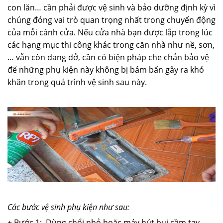
con lăn… cần phải được vệ sinh và bảo dưỡng định kỳ vì
chúng đóng vai trò quan trọng nhất trong chuyển động
của mỗi cánh cửa. Nếu cửa nhà bạn được lắp trong lúc
các hạng mục thi công khác trong căn nhà như nề, sơn,
… vẫn còn dang dở, cần có biện pháp che chắn bảo vệ
để những phụ kiện này không bị bám bẩn gây ra khó
khăn trong quá trình vệ sinh sau này.
Các bước vệ sinh phụ kiện như sau:
+ Bước 1:
Dùng chổi nhỏ hoặc máy hút bụi cầm tay