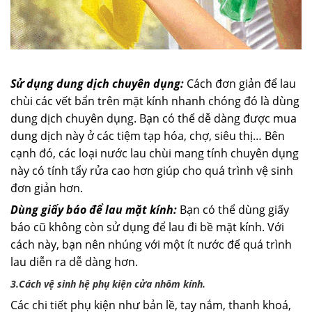
Sử dụng dung dịch chuyên dụng:
Cách đơn giản để lau
chùi các vết bẩn trên mặt kính nhanh chóng đó là dùng
dung dịch chuyên dụng. Bạn có thể dễ dàng được mua
dung dịch này ở các tiệm tạp hóa, chợ, siêu thị… Bên
cạnh đó, các loại nước lau chùi mang tính chuyên dụng
này có tính tẩy rửa cao hơn giúp cho quá trình vệ sinh
đơn giản hơn.
Dùng giấy báo để lau mặt kính:
Bạn có thể dùng giấy
báo cũ không còn sử dụng để lau đi bề mặt kính. Với
cách này, bạn nên nhúng với một ít nước để quá trình
lau diễn ra dễ dàng hơn.
3.Cách vệ sinh hệ phụ kiện cửa nhôm kính.
Các chi tiết phụ kiện như bản lề, tay nắm, thanh khoá,