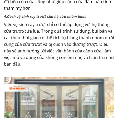
độ bền của cửa cũng như giúp cánh cửa đảm bảo tính
thẩm mỹ hơn.
4.Cách vệ sinh ray trượt cho hệ cửa nhôm kính.
Việc vệ sinh ray trượt chỉ có thể áp dụng với hệ thống
cửa trượt/cửa lùa. Trong quá trình sử dụng, bụi bẩn và
cát theo thời gian có thể tích tụ trong thanh nhôm dưới
cùng của cửa trượt và bị cuốn vào đường trượt. Điều
này sẽ ảnh hưởng tới việc vận hành của cánh cửa, làm
việc mở và đóng cửa không còn êm nhẹ và trơn tru như
ban đầu.