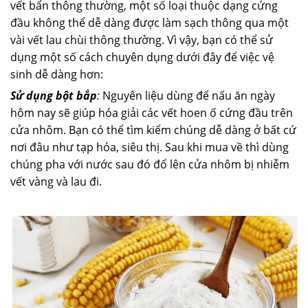
vết bẩn thông thường, một số loại thuộc dạng cứng
đầu không thể dễ dàng được làm sạch thông qua một
vài vết lau chùi thông thường. Vì vậy, bạn có thể sử
dụng một số cách chuyên dụng dưới đây để việc vệ
sinh dễ dàng hơn:
Sử dụng bột bắp
:
Nguyên liệu dùng để nấu ăn ngày
hôm nay sẽ giúp hóa giải các vết hoen ố cứng đầu trên
cửa nhôm. Bạn có thể tìm kiểm chúng dễ dàng ở bất cứ
nơi đâu như tạp hóa, siêu thị. Sau khi mua về thì dùng
chúng pha với nước sau đó đổ lên cửa nhôm bị nhiễm
vết vàng và lau đi.