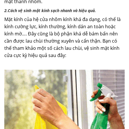
mặt thanh nhôm.
2.Cách vệ sinh mặt kính sạch nhanh và hiệu quả.
Mặt kính của hệ cửa nhôm kính khá đa dạng, có thể là
kính cường lực, kính thường, kính dán an toàn hoặc
kính mờ…. Đây cũng là bộ phận khá dễ bám bẩn nên
cần được lau chùi thường xuyên và cẩn thận. Bạn có
thể tham khảo một số cách lau chùi, vệ sinh mặt kính
cửa cực kỳ hiệu quả sau đây: