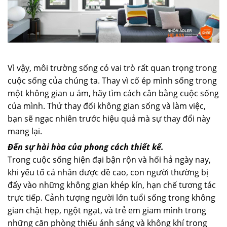
Vì vậy, môi trường sống có vai trò rất quan trọng trong
cuộc sống của chúng ta. Thay vì cố ép mình sống trong
một không gian u ám, hãy tìm cách cân bằng cuộc sống
của mình. Thử thay đổi không gian sống và làm việc,
bạn sẽ ngạc nhiên trước hiệu quả mà sự thay đổi này
mang lại.
Đến sự hài hòa của phong cách thiết kế.
Trong cuộc sống hiện đại bận rộn và hối hả ngày nay,
khi yếu tố cá nhân được đề cao, con người thường bị
đẩy vào những không gian khép kín, hạn chế tương tác
trực tiếp. Cảnh tượng người lớn tuổi sống trong không
gian chật hẹp, ngột ngạt, và trẻ em giam mình trong
những căn phòng thiếu ánh sáng và không khí trong