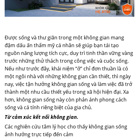
Được sống và thư giãn trong một không gian mang
đậm dấu ấn thẩm mỹ cá nhân sẽ giúp bạn tái tạo
nguồn năng lượng tích cực, duy trì tinh thần vững vàng
trước những thử thách trong công việc và cuộc sống.
Nếu như trước đây, khái niệm “ở” chỉ đơn thuần là có
một ngôi nhà với những không gian cần thiết, thì ngày
nay, việc tận hưởng không gian sống và làm việc đã trở
thành một nhu cầu thiết yếu trong xã hội hiện đại. Xa
hơn, không gian sống này còn phản ánh phong cách
sống và cá tính riêng biệt của gia chủ.
Từ cảm xúc kết nối không gian.
Các nghiên cứu tâm lý học cho thấy không gian sống
ảnh hưởng trực tiếp đến cảm