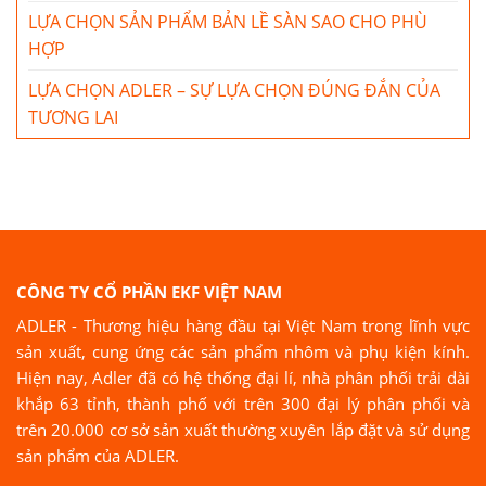
LỰA CHỌN SẢN PHẨM BẢN LỀ SÀN SAO CHO PHÙ
HỢP
LỰA CHỌN ADLER – SỰ LỰA CHỌN ĐÚNG ĐẮN CỦA
TƯƠNG LAI
CÔNG TY CỔ PHẦN EKF VIỆT NAM
ADLER - Thương hiệu hàng đầu tại Việt Nam trong lĩnh vực
sản xuất, cung ứng các sản phẩm nhôm và phụ kiện kính.
Hiện nay, Adler đã có hệ thống đại lí, nhà phân phối trải dài
khắp 63 tỉnh, thành phố với trên 300 đại lý phân phối và
trên 20.000 cơ sở sản xuất thường xuyên lắp đặt và sử dụng
sản phẩm của ADLER.