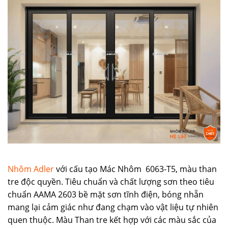
Nhôm Adler
với cấu tạo Mác Nhôm 6063-T5, màu than
tre độc quyền. Tiêu chuẩn và chất lượng sơn theo tiêu
chuẩn AAMA 2603 bề mặt sơn tĩnh điện, bóng nhẵn
mang lại cảm giác như đang chạm vào vật liệu tự nhiên
quen thuộc. Màu Than tre kết hợp với các màu sắc của