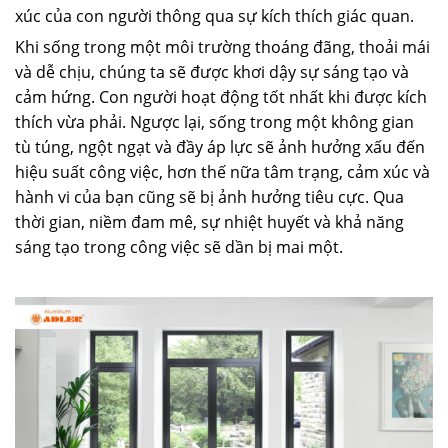
xúc của con người thông qua sự kích thích giác quan.
Khi sống trong một môi trường thoáng đãng, thoải mái
và dễ chịu, chúng ta sẽ được khơi dậy sự sáng tạo và
cảm hứng. Con người hoạt động tốt nhất khi được kích
thích vừa phải. Ngược lại, sống trong một không gian
tù túng, ngột ngạt và đầy áp lực sẽ ảnh hưởng xấu đến
hiệu suất công việc, hơn thế nữa tâm trạng, cảm xúc và
hành vi của bạn cũng sẽ bị ảnh hưởng tiêu cực. Qua
thời gian, niềm đam mê, sự nhiệt huyết và khả năng
sáng tạo trong công việc sẽ dần bị mai một.