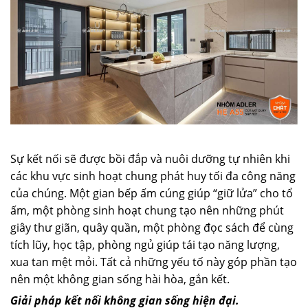
Sự kết nối sẽ được bồi đắp và nuôi dưỡng tự nhiên khi
các khu vực sinh hoạt chung phát huy tối đa công năng
của chúng. Một gian bếp ấm cúng giúp “giữ lửa” cho tổ
ấm, một phòng sinh hoạt chung tạo nên những phút
giây thư giãn, quây quần, một phòng đọc sách để cùng
tích lũy, học tập, phòng ngủ giúp tái tạo năng lượng,
xua tan mệt mỏi. Tất cả những yếu tố này góp phần tạo
nên một không gian sống hài hòa, gắn kết.
Giải pháp kết nối không gian sống hiện đại.