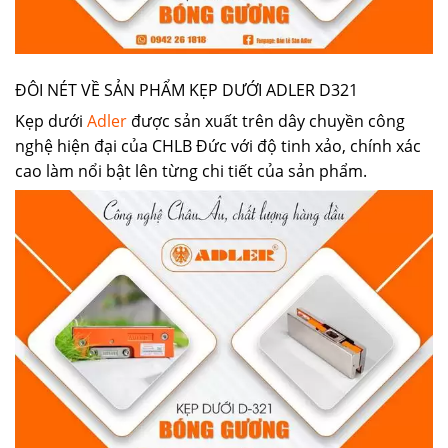
ĐÔI NÉT VỀ SẢN PHẨM KẸP DƯỚI ADLER D321
Kẹp dưới
Adler
được sản xuất trên dây chuyền công
nghệ hiện đại của CHLB Đức với độ tinh xảo, chính xác
cao làm nổi bật lên từng chi tiết của sản phẩm.