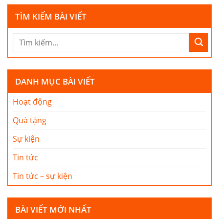
TÌM KIẾM BÀI VIẾT
DANH MỤC BÀI VIẾT
Hoạt động
Quà tặng
Sự kiện
Tin tức
Tin tức – sự kiện
BÀI VIẾT MỚI NHẤT