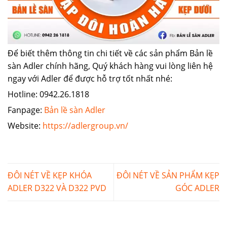
Để biết thêm thông tin chi tiết về các sản phẩm Bản lề
sàn Adler chính hãng, Quý khách hàng vui lòng liên hệ
ngay với Adler để được hỗ trợ tốt nhất nhé:
Hotline: 0942.26.1818
Fanpage:
Bản lề sàn Adler
Website:
https://adlergroup.vn/
ĐÔI NÉT VỀ KẸP KHÓA
ĐÔI NÉT VỀ SẢN PHẨM KẸP
ADLER D322 VÀ D322 PVD
GÓC ADLER