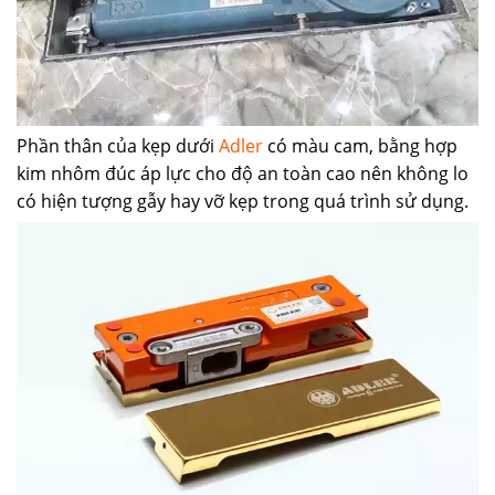
Phần thân của kẹp dưới
Adler
có màu cam, bằng hợp
kim nhôm đúc áp lực cho độ an toàn cao nên không lo
có hiện tượng gẫy hay vỡ kẹp trong quá trình sử dụng.