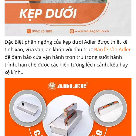
Đặc Biệt phần ngõng của kẹp dưới Adler được thiết kế
tinh xảo, vừa vặn, ăn khớp với đầu trục
Bản lề sàn Adler
để đảm bảo cửa vận hành trơn tru trong suốt hành
trình, hạn chế được các hiện tượng lệch cánh, kêu hay
xệ kính..