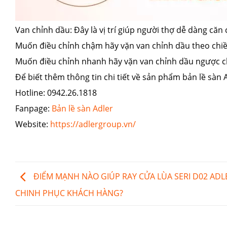
Van chỉnh dầu: Đây là vị trí giúp người thợ dễ dàng căn
Muốn điều chỉnh chậm hãy vặn van chỉnh dầu theo chi
Muốn điều chỉnh nhanh hãy vặn van chỉnh dầu ngược c
Để biết thêm thông tin chi tiết về sản phẩm bản lề sàn A
Hotline: 0942.26.1818
Fanpage:
Bản lề sàn Adler
Website:
https://adlergroup.vn/
ĐIỂM MẠNH NÀO GIÚP RAY CỬA LÙA SERI D02 ADL
CHINH PHỤC KHÁCH HÀNG?