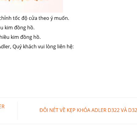
 chỉnh tốc độ cửa theo ý muốn.
ều kim đồng hồ.
hiều kim đồng hồ.
dler, Quý khách vui lòng liên hệ:
ER
ĐÔI NÉT VỀ KẸP KHÓA ADLER D322 VÀ D3