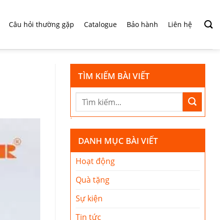
Câu hỏi thường gặp
Catalogue
Bảo hành
Liên hệ
TÌM KIẾM BÀI VIẾT
DANH MỤC BÀI VIẾT
Hoạt động
Quà tặng
Sự kiện
Tin tức