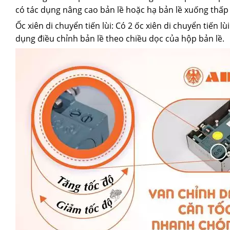
có tác dụng nâng cao bản lề hoặc hạ bản lề xuống thấ
Ốc xiên di chuyển tiến lùi: Có 2 ốc xiên di chuyển tiến
dụng điều chỉnh bản lề theo chiều dọc của hộp bản lề.