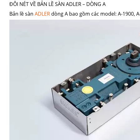
ĐÔI NÉT VỀ BẢN LỀ SÀN ADLER – DÒNG A
Bản lề sàn
ADLER
dòng A bao gồm các model: A-1900, A