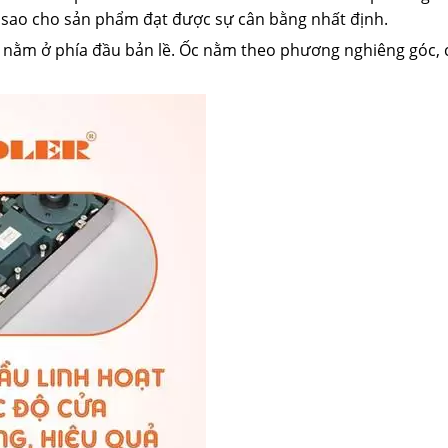
p sao cho sản phẩm đạt được sự cân bằng nhất định.
 lùi nằm ở phía đầu bản lề. Ốc nằm theo phương nghiêng góc, 