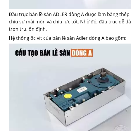
Đầu trục bản lề sàn ADLER dòng A được làm bằng thép 
chịu sự mài mòn và chịu lực tốt. Nhờ đó, đầu trục dễ d
trơn tru, ổn định.
Hệ thống ốc vít của bản lề sàn Adler dòng A bao gồm: