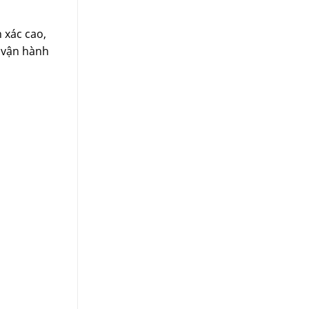
 xác cao,
h vận hành