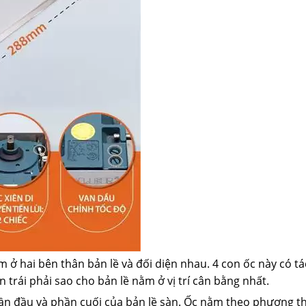
nằm ở hai bên thân bản lề và đối diện nhau. 4 con ốc này có t
n trái phải sao cho bản lề nằm ở vị trí cân bằng nhất.
ần đầu và phần cuối của bản lề sàn. Ốc nằm theo phương t