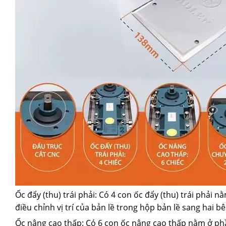
Ốc đẩy (thu) trái phải: Có 4 con ốc đẩy (thu) trái phải 
điều chỉnh vị trí của bản lề trong hộp bản lề sang hai bê
Ốc nâng cao thấp: Có 6 con ốc nâng cao thấp nằm ở ph