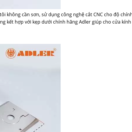
tôi không cần sơn, sử dụng công nghệ cắt CNC cho độ chính
àng kết hợp với kẹp dưới chính hãng Adler giúp cho cửa kín