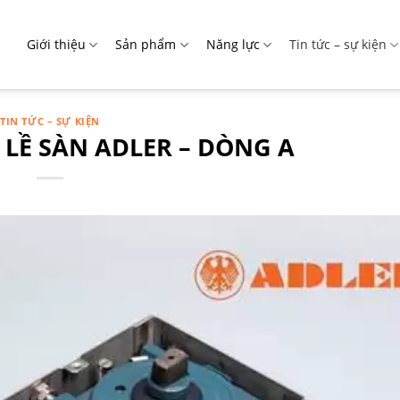
Giới thiệu
Sản phẩm
Năng lực
Tin tức – sự kiện
TIN TỨC – SỰ KIỆN
 LỀ SÀN ADLER – DÒNG A