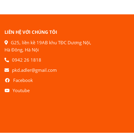
LIÊN HỆ VỚI CHÚNG TÔI
G25, liền kề 19AB khu TĐC Dương Nội,
Hà Đông, Hà Nội
0942 26 1818
pkd.adler@gmail.com
Facebook
Youtube