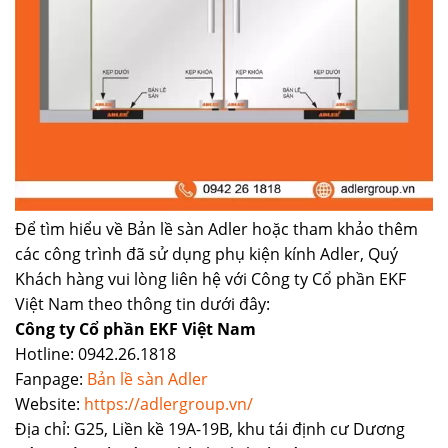
Để tìm hiểu về Bản lề sàn Adler hoặc tham khảo thêm
các công trình đã sử dụng phụ kiện kính Adler, Quý
Khách hàng vui lòng liên hệ với Công ty Cổ phần EKF
Việt Nam theo thông tin dưới đây:
Công ty Cổ phần EKF Việt Nam
Hotline: 0942.26.1818
Fanpage:
Bản lề sàn Adler
Website:
https://adlergroup.vn/
Địa chỉ: G25, Liền kề 19A-19B, khu tái định cư Dương