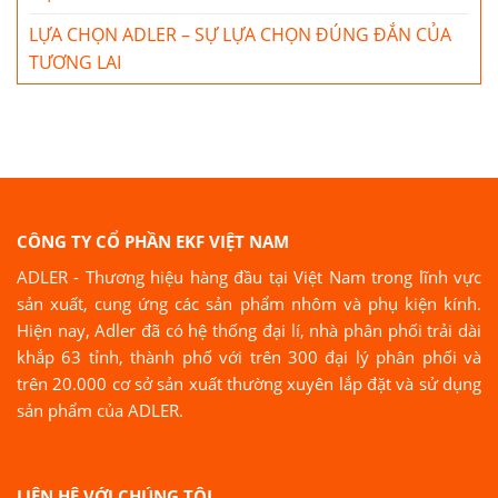
LỰA CHỌN ADLER – SỰ LỰA CHỌN ĐÚNG ĐẮN CỦA
TƯƠNG LAI
CÔNG TY CỔ PHẦN EKF VIỆT NAM
ADLER - Thương hiệu hàng đầu tại Việt Nam trong lĩnh vực
sản xuất, cung ứng các sản phẩm nhôm và phụ kiện kính.
Hiện nay, Adler đã có hệ thống đại lí, nhà phân phối trải dài
khắp 63 tỉnh, thành phố với trên 300 đại lý phân phối và
trên 20.000 cơ sở sản xuất thường xuyên lắp đặt và sử dụng
sản phẩm của ADLER.
LIÊN HỆ VỚI CHÚNG TÔI