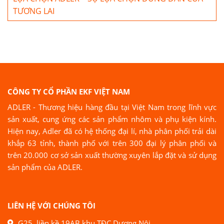
TƯƠNG LAI
CÔNG TY CỔ PHẦN EKF VIỆT NAM
ADLER - Thương hiệu hàng đầu tại Việt Nam trong lĩnh vực
sản xuất, cung ứng các sản phẩm nhôm và phụ kiện kính.
Hiện nay, Adler đã có hệ thống đại lí, nhà phân phối trải dài
khắp 63 tỉnh, thành phố với trên 300 đại lý phân phối và
trên 20.000 cơ sở sản xuất thường xuyên lắp đặt và sử dụng
sản phẩm của ADLER.
LIÊN HỆ VỚI CHÚNG TÔI
G25, liền kề 19AB khu TĐC Dương Nội,