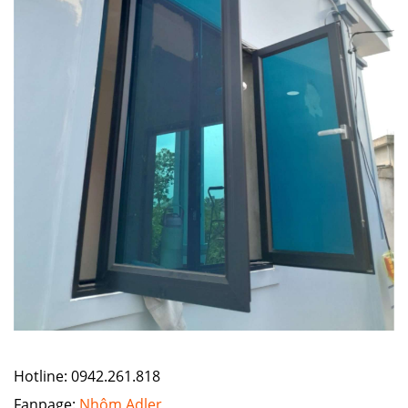
Hotline: 0942.261.818
Fanpage:
Nhôm Adler