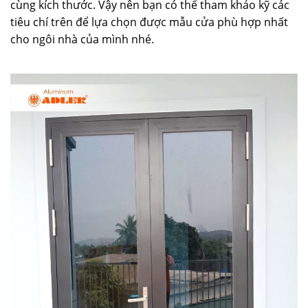
cùng kích thước. Vậy nên bạn có thể tham khảo kỹ các
tiêu chí trên để lựa chọn được mẫu cửa phù hợp nhất
cho ngôi nhà của mình nhé.