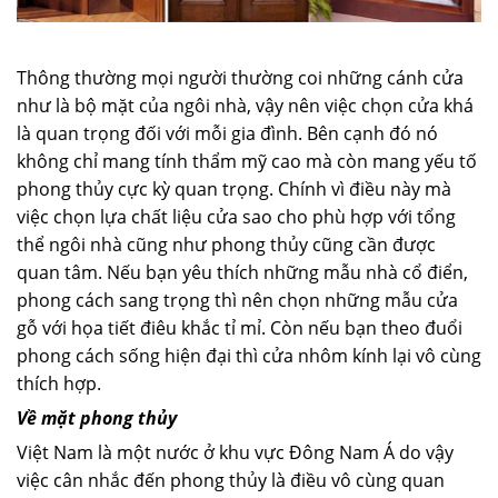
Thông thường mọi người thường coi những cánh cửa
như là bộ mặt của ngôi nhà, vậy nên việc chọn cửa khá
là quan trọng đối với mỗi gia đình. Bên cạnh đó nó
không chỉ mang tính thẩm mỹ cao mà còn mang yếu tố
phong thủy cực kỳ quan trọng. Chính vì điều này mà
việc chọn lựa chất liệu cửa sao cho phù hợp với tổng
thể ngôi nhà cũng như phong thủy cũng cần được
quan tâm. Nếu bạn yêu thích những mẫu nhà cổ điển,
phong cách sang trọng thì nên chọn những mẫu cửa
gỗ với họa tiết điêu khắc tỉ mỉ. Còn nếu bạn theo đuổi
phong cách sống hiện đại thì cửa nhôm kính lại vô cùng
thích hợp.
Về mặt phong thủy
Việt Nam là một nước ở khu vực Đông Nam Á do vậy
việc cân nhắc đến phong thủy là điều vô cùng quan