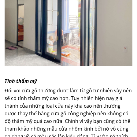
Tính thẩm mỹ
Đối với cửa gỗ thường được làm từ gỗ tự nhiên vậy nên
sẽ có tính thẩm mỹ cao hơn. Tuy nhiên hiện nay giá
thành của những loại cửa này khá cao nên thường
được thay thế bằng cửa gỗ công nghiệp nên không có
độ thẩm mỹ quá cao nữa. Chính vì vậy bạn cũng có thể
tham khảo những mẫu cửa nhôm kính bởi nó vô cùng
đa dạng về cả màu sắc lẫn kiểu dáng. Tùy vào sở thích