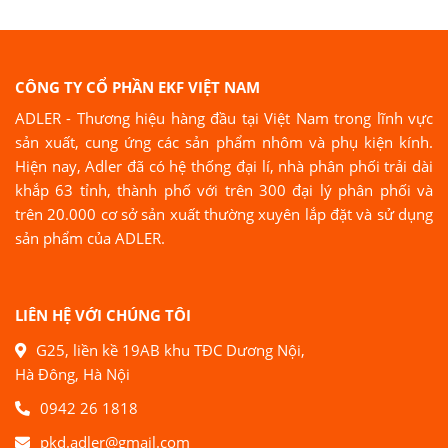
CÔNG TY CỔ PHẦN EKF VIỆT NAM
ADLER - Thương hiệu hàng đầu tại Việt Nam trong lĩnh vực
sản xuất, cung ứng các sản phẩm nhôm và phụ kiện kính.
Hiện nay, Adler đã có hệ thống đại lí, nhà phân phối trải dài
khắp 63 tỉnh, thành phố với trên 300 đại lý phân phối và
trên 20.000 cơ sở sản xuất thường xuyên lắp đặt và sử dụng
sản phẩm của ADLER.
LIÊN HỆ VỚI CHÚNG TÔI
G25, liền kề 19AB khu TĐC Dương Nội,
Hà Đông, Hà Nội
0942 26 1818
pkd.adler@gmail.com