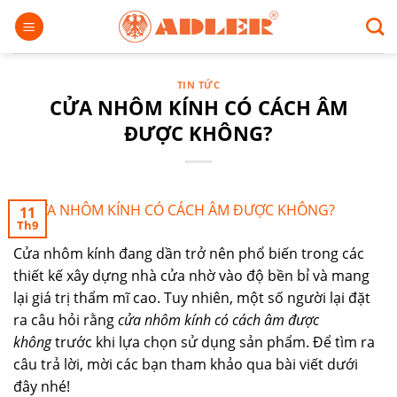
Chuyển
đến
nội
dung
TIN TỨC
CỬA NHÔM KÍNH CÓ CÁCH ÂM
ĐƯỢC KHÔNG?
11
Th9
Cửa nhôm kính đang dần trở nên phổ biến trong các
thiết kế xây dựng nhà cửa nhờ vào độ bền bỉ và mang
lại giá trị thẩm mĩ cao. Tuy nhiên, một số người lại đặt
ra câu hỏi rằng
cửa nhôm kính có cách âm được
không
trước khi lựa chọn sử dụng sản phẩm. Để tìm ra
câu trả lời, mời các bạn tham khảo qua bài viết dưới
đây nhé!