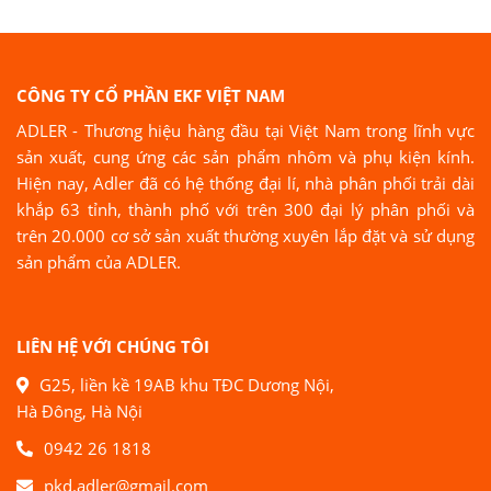
CÔNG TY CỔ PHẦN EKF VIỆT NAM
ADLER - Thương hiệu hàng đầu tại Việt Nam trong lĩnh vực
sản xuất, cung ứng các sản phẩm nhôm và phụ kiện kính.
Hiện nay, Adler đã có hệ thống đại lí, nhà phân phối trải dài
khắp 63 tỉnh, thành phố với trên 300 đại lý phân phối và
trên 20.000 cơ sở sản xuất thường xuyên lắp đặt và sử dụng
sản phẩm của ADLER.
LIÊN HỆ VỚI CHÚNG TÔI
G25, liền kề 19AB khu TĐC Dương Nội,
Hà Đông, Hà Nội
0942 26 1818
pkd.adler@gmail.com