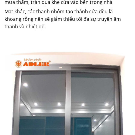
mưa thấm, tràn qua khe cửa vào bên trong nhà.
Mặt khác, các thanh nhôm tạo thành cửa đều là
khoang rỗng nên sẽ giảm thiểu tối đa sự truyền âm
thanh và nhiệt độ.