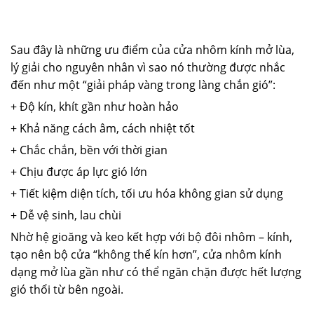
Sau đây là những ưu điểm của cửa nhôm kính mở lùa,
lý giải cho nguyên nhân vì sao nó thường được nhắc
đến như một “giải pháp vàng trong làng chắn gió”:
+ Độ kín, khít gần như hoàn hảo
+ Khả năng cách âm, cách nhiệt tốt
+ Chắc chắn, bền với thời gian
+ Chịu được áp lực gió lớn
+ Tiết kiệm diện tích, tối ưu hóa không gian sử dụng
+ Dễ vệ sinh, lau chùi
Nhờ hệ gioăng và keo kết hợp với bộ đôi nhôm – kính,
tạo nên bộ cửa “không thể kín hơn”, cửa nhôm kính
dạng mở lùa gần như có thể ngăn chặn được hết lượng
gió thổi từ bên ngoài.