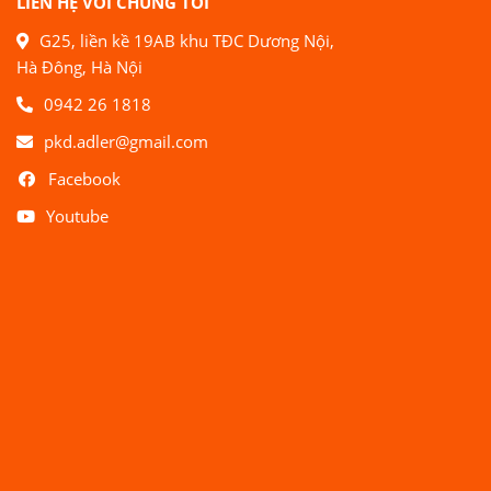
LIÊN HỆ VỚI CHÚNG TÔI
G25, liền kề 19AB khu TĐC Dương Nội,
Hà Đông, Hà Nội
0942 26 1818
pkd.adler@gmail.com
Facebook
Youtube