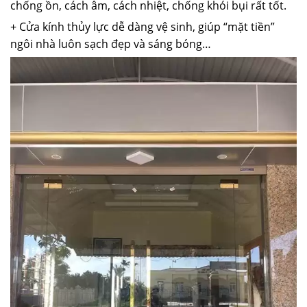
chống ồn, cách âm, cách nhiệt, chống khói bụi rất tốt.
+ Cửa kính thủy lực dễ dàng vệ sinh, giúp “mặt tiền”
ngôi nhà luôn sạch đẹp và sáng bóng…