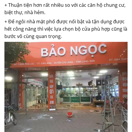
+ Thuận tiện hơn rất nhiều so với các căn hộ chung cư,
biệt thự, nhà hẻm.
+ Để ngôi nhà mặt phố được nổi bật và tận dụng được
hết công năng thì việc lựa chọn bộ cửa phù hợp cũng là
bước vô cùng quan trọng.