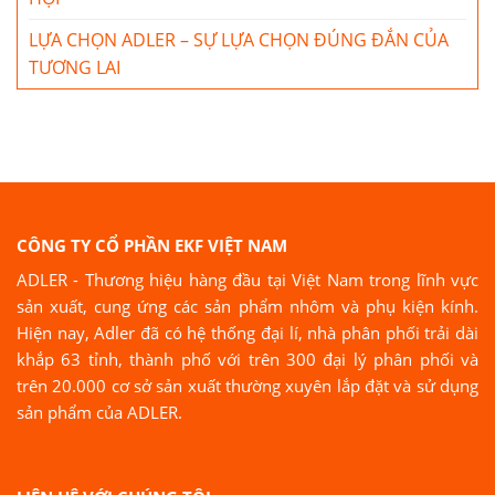
LỰA CHỌN ADLER – SỰ LỰA CHỌN ĐÚNG ĐẮN CỦA
TƯƠNG LAI
CÔNG TY CỔ PHẦN EKF VIỆT NAM
ADLER - Thương hiệu hàng đầu tại Việt Nam trong lĩnh vực
sản xuất, cung ứng các sản phẩm nhôm và phụ kiện kính.
Hiện nay, Adler đã có hệ thống đại lí, nhà phân phối trải dài
khắp 63 tỉnh, thành phố với trên 300 đại lý phân phối và
trên 20.000 cơ sở sản xuất thường xuyên lắp đặt và sử dụng
sản phẩm của ADLER.