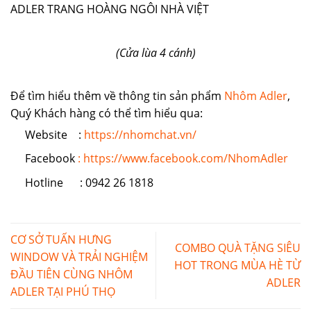
(Cửa lùa 4 cánh)
Để tìm hiểu thêm về thông tin sản phẩm
Nhôm Adler
,
Quý Khách hàng có thể tìm hiểu qua:
Website :
https://nhomchat.vn/
Facebook
: https://www.facebook.com/NhomAdler
Hotline : 0942 26 1818
CƠ SỞ TUẤN HƯNG
COMBO QUÀ TẶNG SIÊU
WINDOW VÀ TRẢI NGHIỆM
HOT TRONG MÙA HÈ TỪ
ĐẦU TIÊN CÙNG NHÔM
ADLER
ADLER TẠI PHÚ THỌ