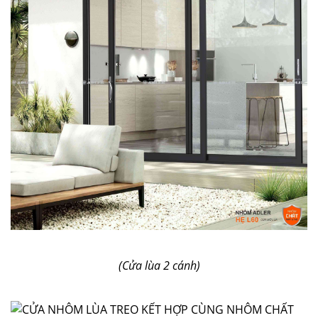
(Cửa lùa 2 cánh)