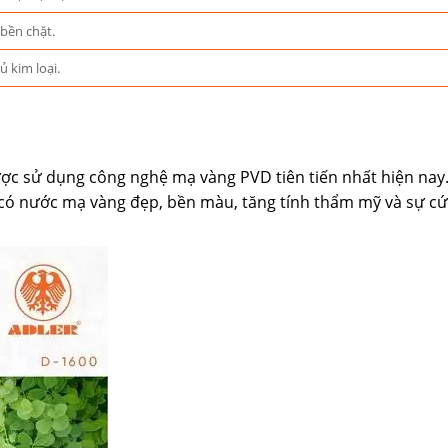
bền chặt.
 kim loại.
c sử dụng công nghệ mạ vàng PVD tiên tiến nhất hiện nay.
có nước mạ vàng đẹp, bền màu, tăng tính thẩm mỹ và sự c