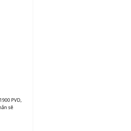
-1900 PVD,
hắn sẽ