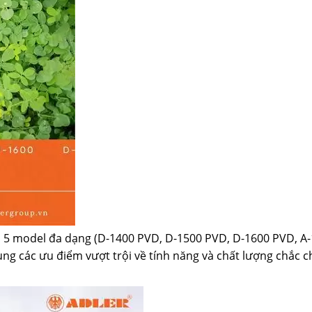
 5 model đa dạng (D-1400 PVD, D-1500 PVD, D-1600 PVD, A
ùng các ưu điểm vượt trội về tính năng và chất lượng chắc c