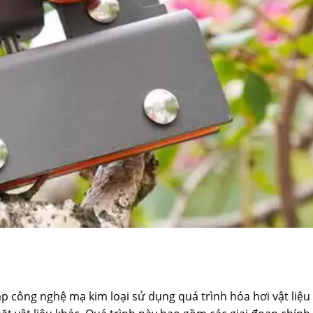
 công nghệ mạ kim loại sử dụng quá trình hóa hơi vật liệ