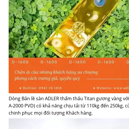
Dòng Bản lề sàn ADLER thẩm thấu Titan gương vàng với
A-2000 PVD) có khả năng chịu tải từ 110kg đến 250kg, c
chinh phục mọi đối tượng Khách hàng.