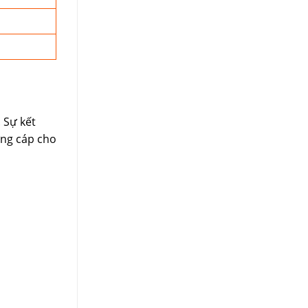
 Sự kết
ứng cáp cho