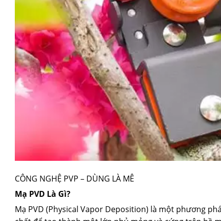
CÔNG NGHỆ PVP – DÙNG LÀ MÊ
Mạ PVD Là Gì?
Mạ PVD (Physical Vapor Deposition) là một phương pháp