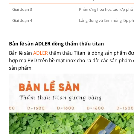
Giai đoạn 3
Phản ứng hóa học tạo lớp phủ 
Giai đoạn 4
Lắng đọng và làm mỏng lớp phủ
Bản lề sàn ADLER dòng thẩm thấu titan
Bản lề sàn
ADLER
thẩm thấu Titan là dòng sản phẩm đượ
hợp mạ PVD trên bề mặt inox cho ra đời các sản phẩm 
sản phẩm.