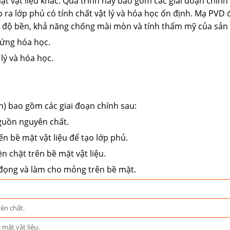
t vật liệu khác. Quá trình này bao gồm các giai đoạn chín
o ra lớp phủ có tính chất vật lý và hóa học ổn định. Mạ PVD
ện độ bền, khả năng chống mài mòn và tính thẩm mỹ của sả
 ứng hóa học.
lý và hóa học.
) bao gồm các giai đoạn chính sau:
nguồn nguyên chất.
n bề mặt vật liệu để tạo lớp phủ.
n chặt trên bề mặt vật liệu.
 đọng và làm cho mỏng trên bề mặt.
ên chất.
mặt vật liệu.