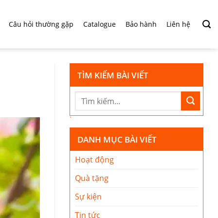
Câu hỏi thường gặp
Catalogue
Bảo hành
Liên hệ
TÌM KIẾM BÀI VIẾT
DANH MỤC BÀI VIẾT
Hoạt động
Quà tặng
Sự kiện
Tin tức