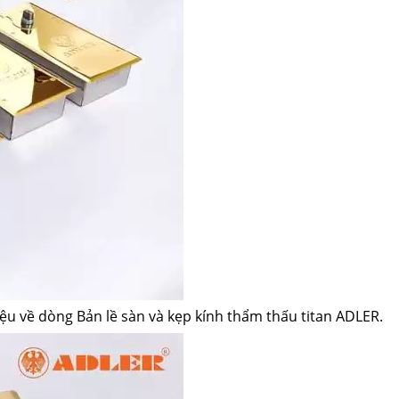
ệu về dòng Bản lề sàn và kẹp kính thẩm thấu titan ADLER.