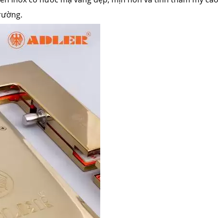
rường.