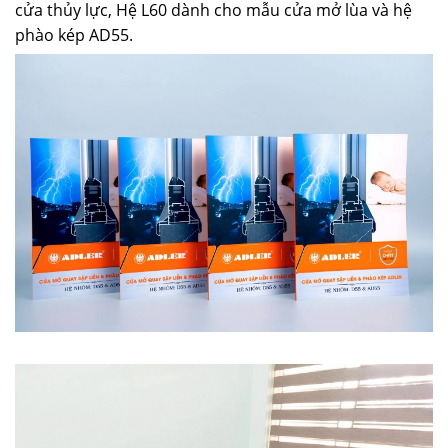
cửa thủy lực, Hệ L60 dành cho mẫu cửa mở lùa và hệ
phào kép AD55.