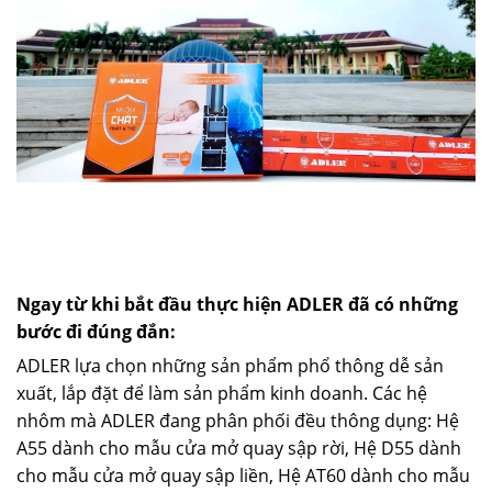
Ngay từ khi bắt đầu thực hiện ADLER đã có những
bước đi đúng đắn:
ADLER lựa chọn những sản phẩm phổ thông dễ sản
xuất, lắp đặt để làm sản phẩm kinh doanh. Các hệ
nhôm mà ADLER đang phân phối đều thông dụng: Hệ
A55 dành cho mẫu cửa mở quay sập rời, Hệ D55 dành
cho mẫu cửa mở quay sập liền, Hệ AT60 dành cho mẫu