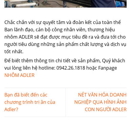
Chắc chắn với sự quyết tâm và đoàn kết của toàn thể
Ban lãnh đạo, cán bộ công nhân viên, thương hiệu
nhôm ADLER sẽ đạt được mục tiêu đề ra và đưa tới cho
người tiêu dùng những sản phẩm chất lượng và dịch vụ
tốt nhất.
Để biết thêm thông tin chi tiết về sản phẩm, Quý khách
vui lòng liên hệ hotline: 0942.26.1818 hoặc Fanpage
NHÔM ADLER
Bạn đã biết đến các
NÉT VĂN HÓA DOANH
chương trình tri ân của
NGHIỆP QUA HÌNH ẢNH
Adler?
CON NGƯỜI ADLER