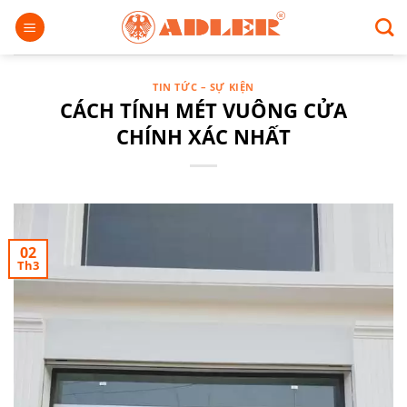
Chuyển
đến
nội
dung
TIN TỨC – SỰ KIỆN
CÁCH TÍNH MÉT VUÔNG CỬA
CHÍNH XÁC NHẤT
02
Th3