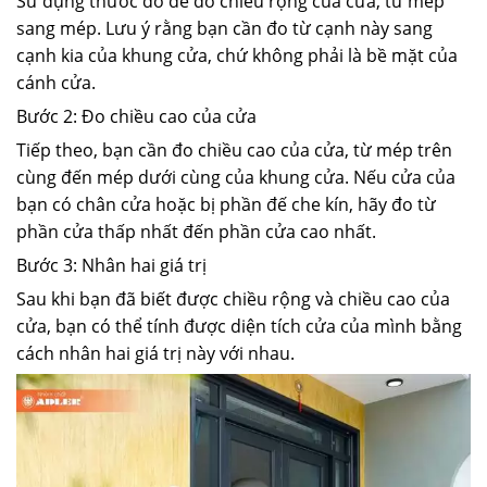
Sử dụng thước đo để đo chiều rộng của cửa, từ mép
sang mép. Lưu ý rằng bạn cần đo từ cạnh này sang
cạnh kia của khung cửa, chứ không phải là bề mặt của
cánh cửa.
Bước 2: Đo chiều cao của cửa
Tiếp theo, bạn cần đo chiều cao của cửa, từ mép trên
cùng đến mép dưới cùng của khung cửa. Nếu cửa của
bạn có chân cửa hoặc bị phần đế che kín, hãy đo từ
phần cửa thấp nhất đến phần cửa cao nhất.
Bước 3: Nhân hai giá trị
Sau khi bạn đã biết được chiều rộng và chiều cao của
cửa, bạn có thể tính được diện tích cửa của mình bằng
cách nhân hai giá trị này với nhau.