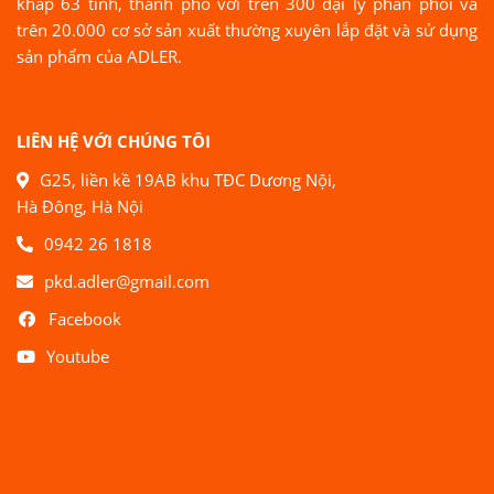
khắp 63 tỉnh, thành phố với trên 300 đại lý phân phối và
trên 20.000 cơ sở sản xuất thường xuyên lắp đặt và sử dụng
sản phẩm của ADLER.
LIÊN HỆ VỚI CHÚNG TÔI
G25, liền kề 19AB khu TĐC Dương Nội,
Hà Đông, Hà Nội
0942 26 1818
pkd.adler@gmail.com
Facebook
Youtube