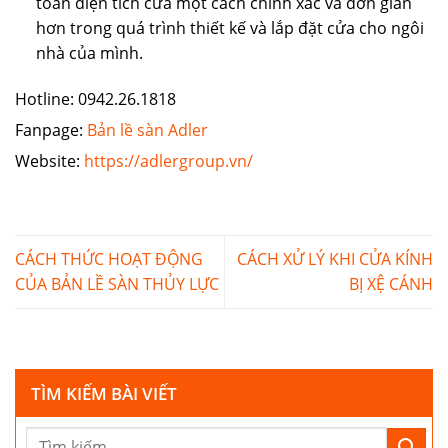
toán diện tích cửa một cách chính xác và đơn giản
hơn trong quá trình thiết kế và lắp đặt cửa cho ngôi
nhà của mình.
Hotline: 0942.26.1818
Fanpage:
Bản lề sàn Adler
Website:
https://adlergroup.vn/
CÁCH THỨC HOẠT ĐỘNG
CÁCH XỬ LÝ KHI CỬA KÍNH
CỦA BẢN LỀ SÀN THỦY LỰC
BỊ XỆ CÁNH
TÌM KIẾM BÀI VIẾT