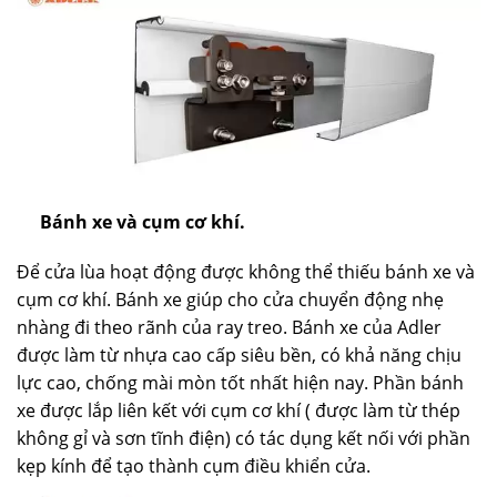
Bánh xe và cụm cơ khí.
Để cửa lùa hoạt động được không thể thiếu bánh xe và
cụm cơ khí. Bánh xe giúp cho cửa chuyển động nhẹ
nhàng đi theo rãnh của ray treo. Bánh xe của Adler
được làm từ nhựa cao cấp siêu bền, có khả năng chịu
lực cao, chống mài mòn tốt nhất hiện nay. Phần bánh
xe được lắp liên kết với cụm cơ khí ( được làm từ thép
không gỉ và sơn tĩnh điện) có tác dụng kết nối với phần
kẹp kính để tạo thành cụm điều khiển cửa.