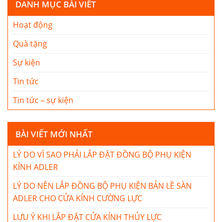
DANH MỤC BÀI VIẾT
Hoạt động
Quà tặng
Sự kiện
Tin tức
Tin tức – sự kiện
BÀI VIẾT MỚI NHẤT
LÝ DO VÌ SAO PHẢI LẮP ĐẶT ĐỒNG BỘ PHỤ KIỆN
KÍNH ADLER
LÝ DO NÊN LẮP ĐỒNG BỘ PHỤ KIỆN BẢN LỀ SÀN
ADLER CHO CỬA KÍNH CƯỜNG LỰC
LƯU Ý KHI LẮP ĐẶT CỬA KÍNH THỦY LỰC