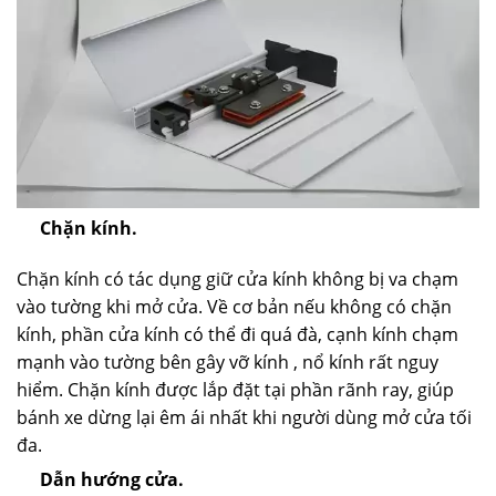
Chặn kính.
Chặn kính có tác dụng giữ cửa kính không bị va chạm
vào tường khi mở cửa. Về cơ bản nếu không có chặn
kính, phần cửa kính có thể đi quá đà, cạnh kính chạm
mạnh vào tường bên gây vỡ kính , nổ kính rất nguy
hiểm. Chặn kính được lắp đặt tại phần rãnh ray, giúp
bánh xe dừng lại êm ái nhất khi người dùng mở cửa tối
đa.
Dẫn hướng cửa.