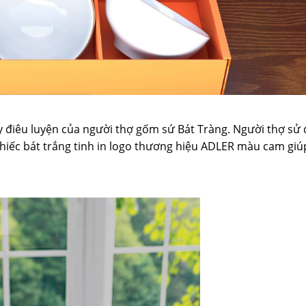
 điêu luyện của người thợ gốm sứ Bát Tràng. Người thợ sử
. Chiếc bát trắng tinh in logo thương hiệu ADLER màu cam giú