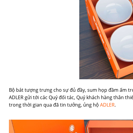
Bộ bát tượng trưng cho sự đủ đầy, sum họp đầm ấm tro
ADLER gửi tới các Quý đối tác, Quý khách hàng thân thiế
trong thời gian qua đã tin tưởng, ủng hộ
ADLER
.