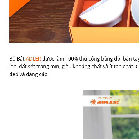
Bộ Bát
ADLER
được làm 100% thủ công bằng đôi bàn tay
loại đất sét trắng mịn, giàu khoáng chất và ít tạp chất
đẹp và đẳng cấp.