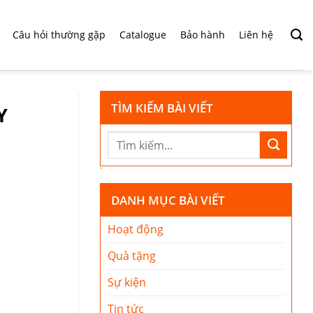
Câu hỏi thường gặp
Catalogue
Bảo hành
Liên hệ
TÌM KIẾM BÀI VIẾT
Y
DANH MỤC BÀI VIẾT
Hoạt động
Quà tặng
Sự kiện
Tin tức