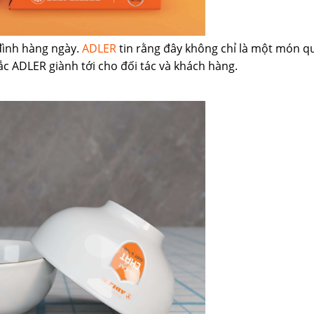
 đình hàng ngày.
ADLER
tin rằng đây không chỉ là một món quà
sắc ADLER giành tới cho đối tác và khách hàng.