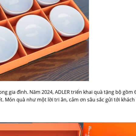
ng gia đình. Năm 2024, ADLER triển khai quà tặng bộ gồm 
t. Món quà như một lời tri ân, cảm ơn sâu sắc gửi tới khác