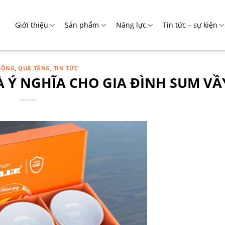
Giới thiệu
Sản phẩm
Năng lực
Tin tức – sự kiện
ĐỘNG
,
QUÀ TẶNG
,
TIN TỨC
À Ý NGHĨA CHO GIA ĐÌNH SUM VẦ