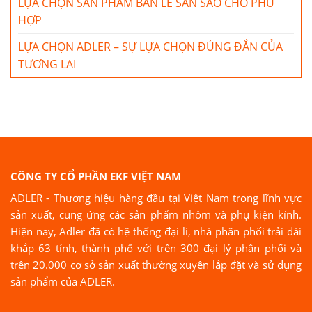
LỰA CHỌN SẢN PHẨM BẢN LỀ SÀN SAO CHO PHÙ
HỢP
LỰA CHỌN ADLER – SỰ LỰA CHỌN ĐÚNG ĐẮN CỦA
TƯƠNG LAI
CÔNG TY CỔ PHẦN EKF VIỆT NAM
ADLER - Thương hiệu hàng đầu tại Việt Nam trong lĩnh vực
sản xuất, cung ứng các sản phẩm nhôm và phụ kiện kính.
Hiện nay, Adler đã có hệ thống đại lí, nhà phân phối trải dài
khắp 63 tỉnh, thành phố với trên 300 đại lý phân phối và
trên 20.000 cơ sở sản xuất thường xuyên lắp đặt và sử dụng
sản phẩm của ADLER.