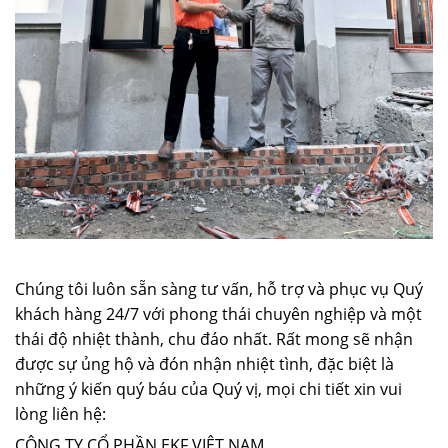
Chúng tôi luôn sẵn sàng tư vấn, hỗ trợ và phục vụ Quý
khách hàng 24/7 với phong thái chuyên nghiệp và một
thái độ nhiệt thành, chu đáo nhất. Rất mong sẽ nhận
được sự ủng hộ và đón nhận nhiệt tình, đặc biệt là
những ý kiến quý báu của Quý vị, mọi chi tiết xin vui
lòng liên hệ:
CÔNG TY CỔ PHẦN EKF VIỆT NAM