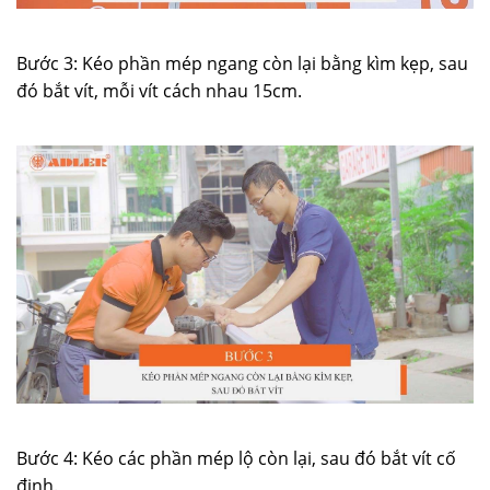
Bước 3: Kéo phần mép ngang còn lại bằng kìm kẹp, sau
đó bắt vít, mỗi vít cách nhau 15cm.
Bước 4: Kéo các phần mép lộ còn lại, sau đó bắt vít cố
định.