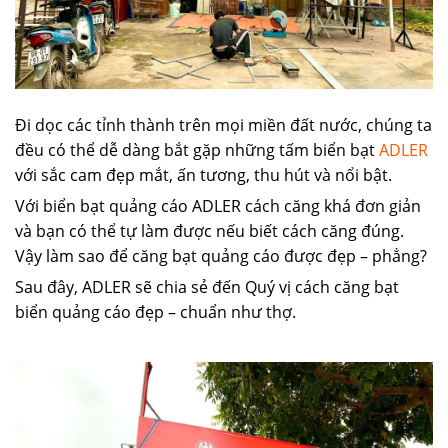
Đi dọc các tỉnh thành trên mọi miền đất nước, chúng ta
đều có thể dễ dàng bắt gặp những tấm biển bạt
ADLER
với sắc cam đẹp mắt, ấn tương, thu hút và nổi bật.
Với biển bạt quảng cáo ADLER cách căng khá đơn giản
và bạn có thể tự làm được nếu biết cách căng đúng.
Vậy làm sao để căng bạt quảng cáo được đẹp – phẳng?
Sau đây, ADLER
sẽ chia sẻ đến Quý vị cách căng bạt
biển quảng cáo đẹp – chuẩn như thợ.