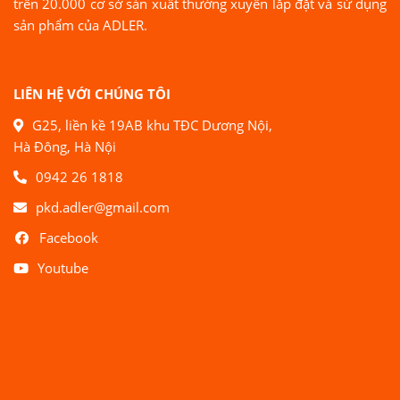
trên 20.000 cơ sở sản xuất thường xuyên lắp đặt và sử dụng
sản phẩm của ADLER.
LIÊN HỆ VỚI CHÚNG TÔI
G25, liền kề 19AB khu TĐC Dương Nội,
Hà Đông, Hà Nội
0942 26 1818
pkd.adler@gmail.com
Facebook
Youtube