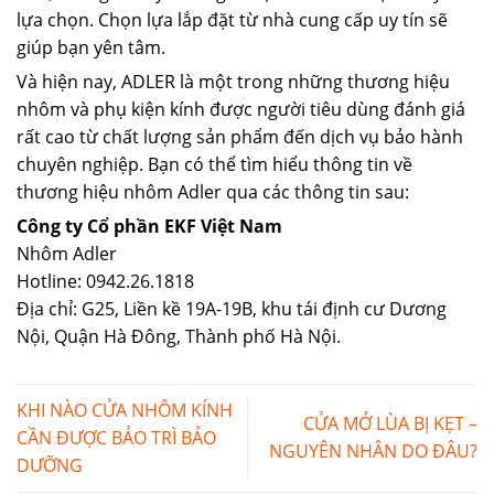
lựa chọn. Chọn lựa lắp đặt từ nhà cung cấp uy tín sẽ
giúp bạn yên tâm.
Và hiện nay, ADLER là một trong những thương hiệu
nhôm và phụ kiện kính được người tiêu dùng đánh giá
rất cao từ chất lượng sản phẩm đến dịch vụ bảo hành
chuyên nghiệp. Bạn có thể tìm hiểu thông tin về
thương hiệu nhôm Adler qua các thông tin sau:
Công ty Cổ phần EKF Việt Nam
Nhôm Adler
Hotline: 0942.26.1818
Địa chỉ: G25, Liền kề 19A-19B, khu tái định cư Dương
Nội, Quận Hà Đông, Thành phố Hà Nội.
KHI NÀO CỬA NHÔM KÍNH
CỬA MỞ LÙA BỊ KẸT –
CẦN ĐƯỢC BẢO TRÌ BẢO
NGUYÊN NHÂN DO ĐÂU?
DƯỠNG