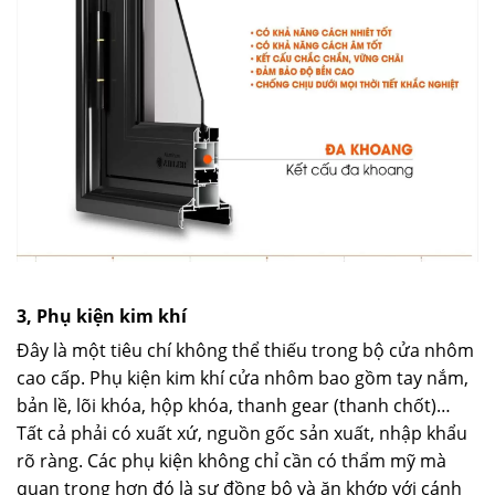
3, Phụ kiện kim khí
Đây là một tiêu chí không thể thiếu trong bộ cửa nhôm
cao cấp. Phụ kiện kim khí cửa nhôm bao gồm tay nắm,
bản lề, lõi khóa, hộp khóa, thanh gear (thanh chốt)…
Tất cả phải có xuất xứ, nguồn gốc sản xuất, nhập khẩu
rõ ràng. Các phụ kiện không chỉ cần có thẩm mỹ mà
quan trọng hơn đó là sự đồng bộ và ăn khớp với cánh