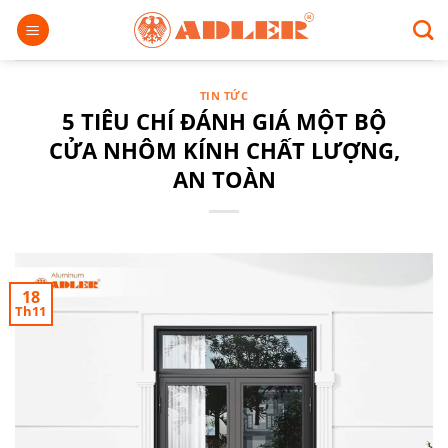
Chuyển
đến
nội
dung
TIN TỨC
5 TIÊU CHÍ ĐÁNH GIÁ MỘT BỘ
CỬA NHÔM KÍNH CHẤT LƯỢNG,
AN TOÀN
18
Th11