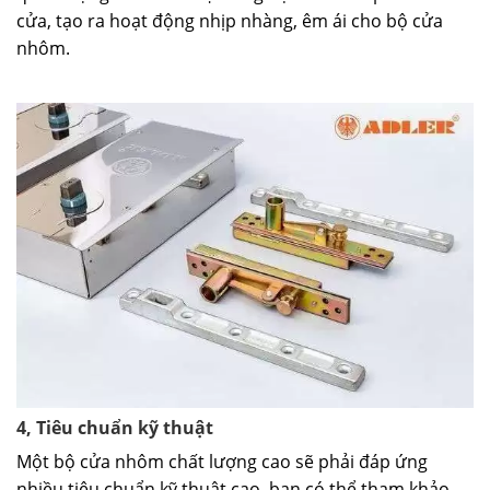
cửa, tạo ra hoạt động nhịp nhàng, êm ái cho bộ cửa
nhôm.
4, Tiêu chuẩn kỹ thuật
Một bộ cửa nhôm chất lượng cao sẽ phải đáp ứng
nhiều tiêu chuẩn kỹ thuật cao, bạn có thể tham khảo