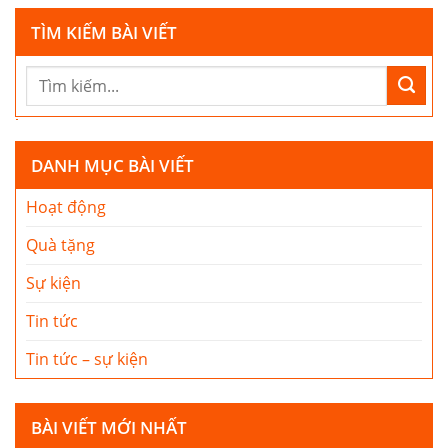
TÌM KIẾM BÀI VIẾT
DANH MỤC BÀI VIẾT
Hoạt động
Quà tặng
Sự kiện
Tin tức
Tin tức – sự kiện
BÀI VIẾT MỚI NHẤT