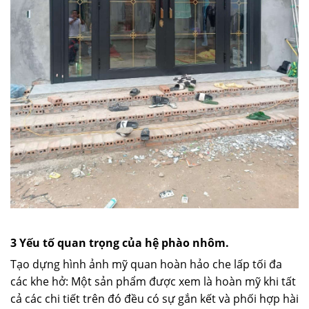
3 Yếu tố quan trọng của hệ phào nhôm.
Tạo dựng hình ảnh mỹ quan hoàn hảo che lấp tối đa
các khe hở: Một sản phẩm được xem là hoàn mỹ khi tất
cả các chi tiết trên đó đều có sự gắn kết và phối hợp hài