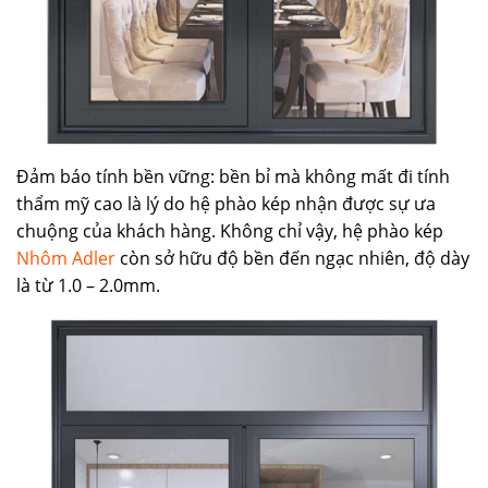
Đảm báo tính bền vững: bền bỉ mà không mất đi tính
thẩm mỹ cao là lý do hệ phào kép nhận được sự ưa
chuộng của khách hàng. Không chỉ vậy, hệ phào kép
Nhôm Adler
còn sở hữu độ bền đến ngạc nhiên, độ dày
là từ 1.0 – 2.0mm.