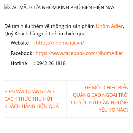
Để tìm hiểu thêm về thông tin sản phẩm
Nhôm Adler
,
Quý Khách hàng có thể tìm hiểu qua:
Website :
https://nhomchat.vn/
Facebook
: https://www.facebook.com/NhomAdler
Hotline : 0942 26 1818
ĐỂ MỘT CHIẾC BIỂN
BIỂN VẪY QUẢNG CÁO –
QUẢNG CÁO NGOÀI TRỜI
CÁCH THỨC THU HÚT
CÓ SỨC HÚT CẦN NHỮNG
KHÁCH HÀNG HIỆU QUẢ
YẾU TỐ NÀO?