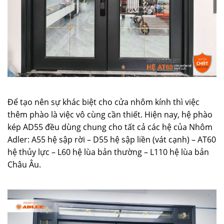
Để tạo nên sự khác biệt cho cửa nhôm kính thì việc
thêm phào là việc vô cùng cần thiết. Hiện nay, hệ phào
kép AD55 đều dùng chung cho tất cả các hệ của Nhôm
Adler: A55 hệ sập rời – D55 hệ sập liền (vát cạnh) – AT60
hệ thủy lực – L60 hệ lùa bản thường – L110 hệ lùa bản
Châu Âu.