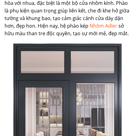
hòa với nhua, đặc biệt là một bộ cửa nhôm kính. Phào
là phụ kiện quan trọng giúp liên kết, che đi khe hở giữa
tường và khung bao, tạo cảm giác cánh cửa dày dặn
hơn, đẹp hon. Hiện nay, hệ phào kép
Nhôm Adler
sở
hữu màu than tre độc quyền, tạo sự mới mẻ, đẹp mắt.