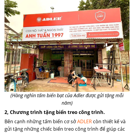
(Hàng nghìn tấm biển bạt của Adler được gửi tặng mỗi
năm)
2, Chương trình tặng biển treo công trình.
Bên cạnh những tấm biển cơ sở
ADLER
còn thiết kế và
gửi tặng những chiếc biển treo công trình để giúp các