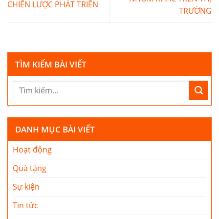
CHIẾN LƯỢC PHÁT TRIỂN
TRƯỜNG
TÌM KIẾM BÀI VIẾT
DANH MỤC BÀI VIẾT
Hoạt động
Quà tặng
Sự kiện
Tin tức