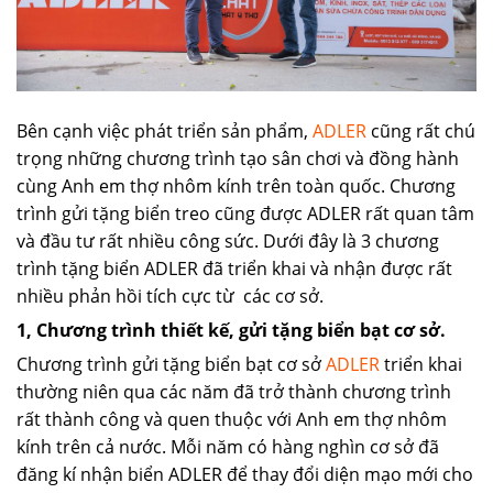
Bên cạnh việc phát triển sản phẩm,
ADLER
cũng rất chú
trọng những chương trình tạo sân chơi và đồng hành
cùng Anh em thợ nhôm kính trên toàn quốc. Chương
trình gửi tặng biển treo cũng được ADLER rất quan tâm
và đầu tư rất nhiều công sức. Dưới đây là 3 chương
trình tặng biển ADLER đã triển khai và nhận được rất
nhiều phản hồi tích cực từ các cơ sở.
1, Chương trình thiết kế, gửi tặng biển bạt cơ sở.
Chương trình gửi tặng biển bạt cơ sở
ADLER
triển khai
thường niên qua các năm đã trở thành chương trình
rất thành công và quen thuộc với Anh em thợ nhôm
kính trên cả nước. Mỗi năm có hàng nghìn cơ sở đã
đăng kí nhận biển ADLER để thay đổi diện mạo mới cho